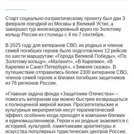
Старт социально-патриотическому проекту был дан 3
февраля поездкой из Москвы в Великий Устюг, а
завершил тур железнодорожный круиз по Золотому
кольцу России из столицы с 4 по 7 сентября.
В 2025 году для ветеранов СВО, их родных и членов
семей погибших героев было подготовлено 12 рейсов
по шести маршрутам: «Города Великой Победы», «По
Золотому кольцу», «Малахит», «В Карелию», «В
Карелию и Санкт-Петербург», «Зимняя сказка». В
путешествие отправились более 2300 ветеранов СВО,
членов семей героев и близких погибших защитников
из 76 регионов России.
«Главная задача фонда «Защитники Отечества» –
помогать ветеранам как можно быстрее возвращаться
к полноценной мирной жизни. Просветительские и
культурные мероприятия несут терапевтический
эффект, особенно когда проходят в компании близких
и единомышленников. Герои и их родные знакомятся с
историей, культурой, памятниками архитектуры и
искусства популярных туристических центров России.