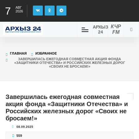
7
АВГ
2026
КЧР
АРХЫЗ
24
FM
ГЛАВНАЯ
ИЗБРАННОЕ
ЗАВЕРШИЛАСЬ ЕЖЕГОДНАЯ СОВМЕСТНАЯ АКЦИЯ ФОНДА
«ЗАЩИТНИКИ ОТЕЧЕСТВА» И РОССИЙСКИХ ЖЕЛЕЗНЫХ ДОРОГ
«СВОИХ НЕ БРОСАЕМ!»
Завершилась ежегодная совместная
акция фонда «Защитники Отечества» и
Российских железных дорог «Своих не
бросаем!»
08.09.2025
559