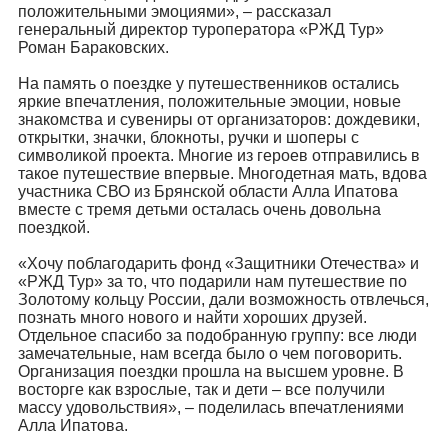
положительными эмоциями», – рассказал
генеральный директор туроператора «РЖД Тур»
Роман Бараковских.
На память о поездке у путешественников остались
яркие впечатления, положительные эмоции, новые
знакомства и сувениры от организаторов: дождевики,
открытки, значки, блокноты, ручки и шоперы с
символикой проекта. Многие из героев отправились в
такое путешествие впервые. Многодетная мать, вдова
участника СВО из Брянской области Алла Ипатова
вместе с тремя детьми осталась очень довольна
поездкой.
«Хочу поблагодарить фонд «Защитники Отечества» и
«РЖД Тур» за то, что подарили нам путешествие по
Золотому кольцу России, дали возможность отвлечься,
познать много нового и найти хороших друзей.
Отдельное спасибо за подобранную группу: все люди
замечательные, нам всегда было о чем поговорить.
Организация поездки прошла на высшем уровне. В
восторге как взрослые, так и дети – все получили
массу удовольствия», – поделилась впечатлениями
Алла Ипатова.