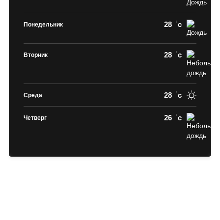
28
c
Понедельник
28
c
Вторник
28
c
Среда
26
c
Четверг