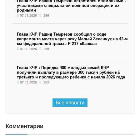
Глава КЧР Рашид Темрезов встретился с земляками -
участниками специальной военной операции и их
родными
07.08.2026
288
Глава КЧР Рашид Темрезов сообщил о ходе
капремонта моста через реку Малый Зеленчук на 42-м
км федеральной трассы Р-217 «Кавказ»
07.08.2026
258
Глава КЧР : Порядка 400 молодых семей КЧР
получили выплату в размере 300 тысяч рублей на
третьего и последующего ребенка с начала 2026 года
07.08.2026
262
Все новости
Комментарии