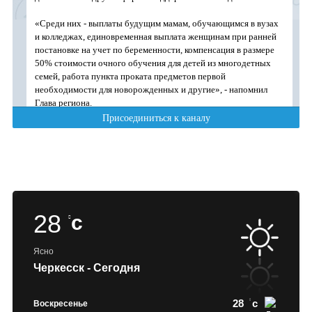
28
c
Ясно
Черкесск - Сегодня
28
c
Воскресенье