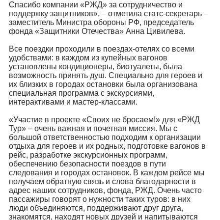
Спасибо компании «РЖД» за сотрудничество и
поддержку защитников», – отметила статс-секретарь –
заместитель Министра обороны РФ, председатель
фонда «Защитники Отечества» Анна Цивилева.
Все поездки проходили в поездах-отелях со всеми
удобствами: в каждом из купейных вагонов
установлены кондиционеры, биотуалеты, была
возможность принять душ. Специально для героев и
их близких в городах остановки была организована
специальная программа с экскурсиями,
интерактивами и мастер-классами.
«Участие в проекте «Своих не бросаем!» для «РЖД
Тур» – очень важная и почетная миссия. Мы с
большой ответственностью подходим к организации
отдыха для героев и их родных, подготовке вагонов в
рейс, разработке экскурсионных программ,
обеспечению безопасности поездов в пути
следования и городах остановок. В каждом рейсе мы
получаем обратную связь и слова благодарности в
адрес наших сотрудников, фонда, РЖД. Очень часто
пассажиры говорят о нужности таких туров: в них
люди объединяются, поддерживают друг друга,
знакомятся, находят новых друзей и напитываются