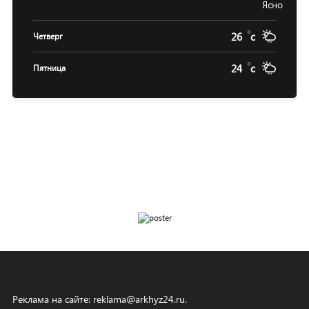
26
c
Четверг
24
c
Пятница
Реклама на сайте:
reklama@arkhyz24.ru
.