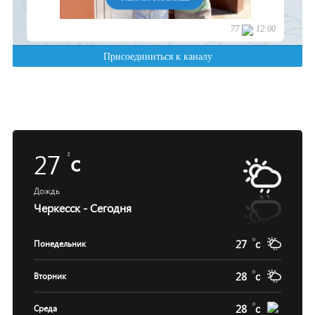
27
c
Дождь
Черкесск - Сегодня
27
c
Понедельник
28
c
Вторник
28
c
Среда