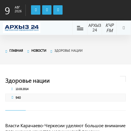
9
АВГ
2026
КЧР
АРХЫЗ
24
FM
ГЛАВНАЯ
НОВОСТИ
ЗДОРОВЬЕ НАЦИИ
Здоровье нации
13.03.2014
940
Власти Карачаево-Черкесии уделяют большое внимание