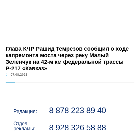
Глава КЧР Рашид Темрезов сообщил о ходе
капремонта моста через реку Малый
Зеленчук на 42-м км федеральной трассы
Р-217 «Кавказ»
07.08.2026
8 878 223 89 40
Редакция:
Отдел
8 928 326 58 88
рекламы: