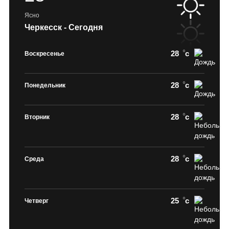
Ясно
Черкесск - Сегодня
28
c
Воскресенье
28
c
Понедельник
28
c
Вторник
28
c
Среда
25
c
Четверг