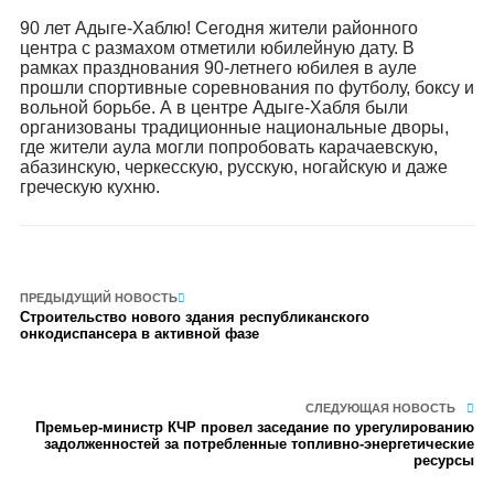
90 лет Адыге-Хаблю! Сегодня жители районного
центра с размахом отметили юбилейную дату. В
рамках празднования 90-летнего юбилея в ауле
прошли спортивные соревнования по футболу, боксу и
вольной борьбе. А в центре Адыге-Хабля были
организованы традиционные национальные дворы,
где жители аула могли попробовать карачаевскую,
абазинскую, черкесскую, русскую, ногайскую и даже
греческую кухню.
ПРЕДЫДУЩИЙ НОВОСТЬ
Строительство нового здания республиканского
онкодиспансера в активной фазе
СЛЕДУЮЩАЯ НОВОСТЬ
Премьер-министр КЧР провел заседание по урегулированию
задолженностей за потребленные топливно-энергетические
ресурсы