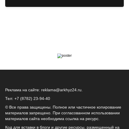
Реклама на сайте:
reklama@arkhyz24.ru
.
Тел: +7 (8782) 23‑94‑40
© Все права защищены. Полное или частичное копирование
материалов запрещено. При согласованном использовании
материалов сайта необходима ссылка на ресурс.
Код для вставки в блоги и другие ресурсы, размещенный на