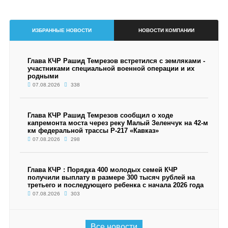
ИЗБРАННЫЕ НОВОСТИ
НОВОСТИ КОМПАНИИ
Глава КЧР Рашид Темрезов встретился с земляками -
участниками специальной военной операции и их
родными
07.08.2026
338
Глава КЧР Рашид Темрезов сообщил о ходе
капремонта моста через реку Малый Зеленчук на 42-м
км федеральной трассы Р-217 «Кавказ»
07.08.2026
298
Глава КЧР : Порядка 400 молодых семей КЧР
получили выплату в размере 300 тысяч рублей на
третьего и последующего ребенка с начала 2026 года
07.08.2026
303
Все новости