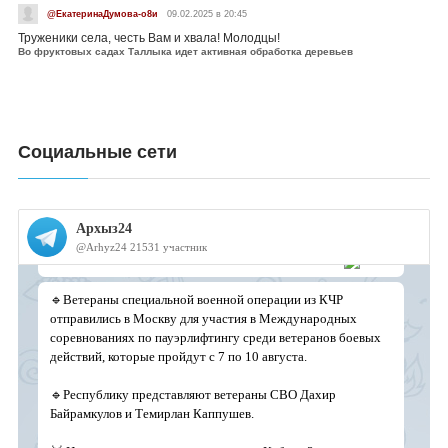
@ЕкатеринаДумова-о8и
09.02.2025 в 20:45
Труженики села, честь Вам и хвала! Молодцы!
Во фруктовых садах Таллыка идет активная обработка деревьев
Социальные сети