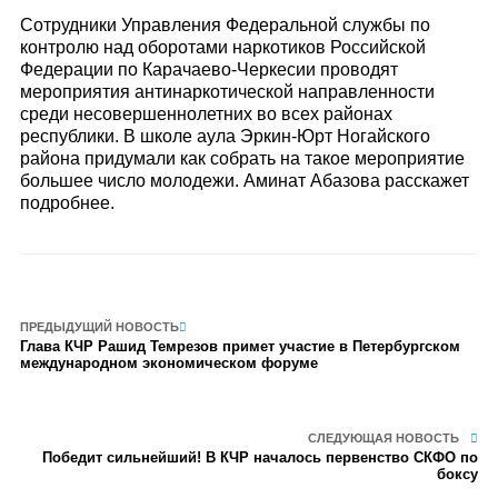
Сотрудники Управления Федеральной службы по
контролю над оборотами наркотиков Российской
Федерации по Карачаево-Черкесии проводят
мероприятия антинаркотической направленности
среди несовершеннолетних во всех районах
республики. В школе аула Эркин-Юрт Ногайского
района придумали как собрать на такое мероприятие
большее число молодежи. Аминат Абазова расскажет
подробнее.
ПРЕДЫДУЩИЙ НОВОСТЬ
Глава КЧР Рашид Темрезов примет участие в Петербургском
международном экономическом форуме
СЛЕДУЮЩАЯ НОВОСТЬ
Победит сильнейший! В КЧР началось первенство СКФО по
боксу