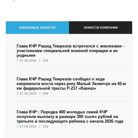
ИЗБРАННЫЕ НОВОСТИ
НОВОСТИ КОМПАНИИ
Глава КЧР Рашид Темрезов встретился с земляками -
участниками специальной военной операции и их
родными
07.08.2026
338
Глава КЧР Рашид Темрезов сообщил о ходе
капремонта моста через реку Малый Зеленчук на 42-м
км федеральной трассы Р-217 «Кавказ»
07.08.2026
298
Глава КЧР : Порядка 400 молодых семей КЧР
получили выплату в размере 300 тысяч рублей на
третьего и последующего ребенка с начала 2026 года
07.08.2026
303