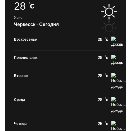
28
c
Ясно
Черкесск - Сегодня
28
c
Воскресенье
28
c
Понедельник
28
c
Вторник
28
c
Среда
25
c
Четверг