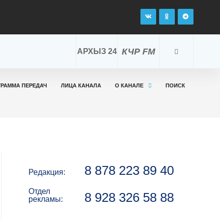
КЧР FM
АРХЫЗ 24
ГРАММА ПЕРЕДАЧ
ЛИЦА КАНАЛА
О КАНАЛЕ
ПОИСК
8 878 223 89 40
Редакция:
Отдел
8 928 326 58 88
рекламы: