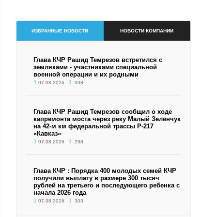
ИЗБРАННЫЕ НОВОСТИ
НОВОСТИ КОМПАНИИ
Глава КЧР Рашид Темрезов встретился с
земляками - участниками специальной
военной операции и их родными
07.08.2026
338
Глава КЧР Рашид Темрезов сообщил о ходе
капремонта моста через реку Малый Зеленчук
на 42-м км федеральной трассы Р-217
«Кавказ»
07.08.2026
298
Глава КЧР : Порядка 400 молодых семей КЧР
получили выплату в размере 300 тысяч
рублей на третьего и последующего ребенка с
начала 2026 года
07.08.2026
303