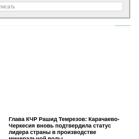
писать
Глава КЧР Рашид Темрезов: Карачаево-
Черкесия вновь подтвердила статус
лидера страны в производстве
минеральной воды