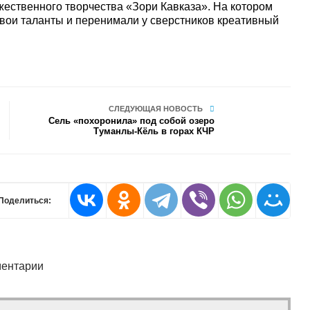
ественного творчества «Зори Кавказа». На котором
свои таланты и перенимали у сверстников креативный
СЛЕДУЮЩАЯ НОВОСТЬ
Сель «похоронила» под собой озеро
Туманлы-Кёль в горах КЧР
Поделиться:
ентарии