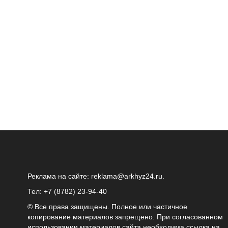
Реклама на сайте:
reklama@arkhyz24.ru
.
Тел: +7 (8782) 23‑94‑40
© Все права защищены. Полное или частичное
копирование материалов запрещено. При согласованном
использовании материалов сайта необходима ссылка на