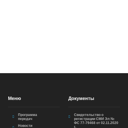
Меню
Документы
Программа
Свидетельство о
передач
регистрации СМИ Эл №
ФС 77-79468 от 02.11.2020
Новости
г.