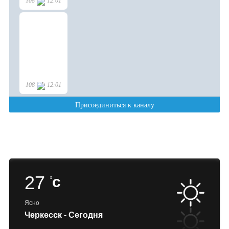
27
c
Ясно
Черкесск - Сегодня