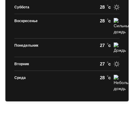
28
c
Суббота
28
c
Воскресенье
27
c
Понедельник
27
c
Вторник
28
c
Среда