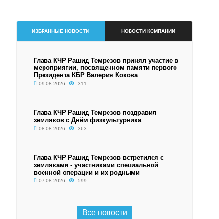
ИЗБРАННЫЕ НОВОСТИ
НОВОСТИ КОМПАНИИ
Глава КЧР Рашид Темрезов принял участие в
мероприятии, посвященном памяти первого
Президента КБР Валерия Кокова
09.08.2026
311
Глава КЧР Рашид Темрезов поздравил
земляков с Днём физкультурника
08.08.2026
363
Глава КЧР Рашид Темрезов встретился с
земляками - участниками специальной
военной операции и их родными
07.08.2026
599
Все новости