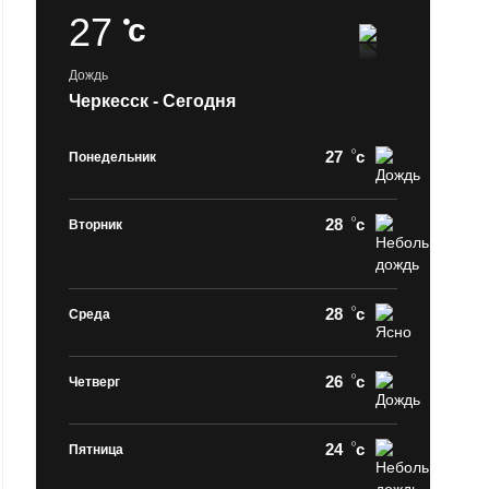
27
c
Дождь
Черкесск - Сегодня
27
c
Понедельник
28
c
Вторник
28
c
Среда
26
c
Четверг
24
c
Пятница