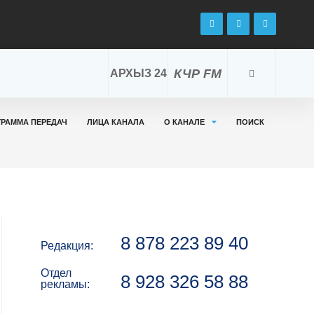
КЧР FM
АРХЫЗ 24
ГРАММА ПЕРЕДАЧ
ЛИЦА КАНАЛА
О КАНАЛЕ
ПОИСК
8 878 223 89 40
Редакция:
Отдел
8 928 326 58 88
рекламы: