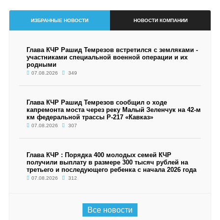
ИЗБРАННЫЕ НОВОСТИ
НОВОСТИ КОМПАНИИ
Глава КЧР Рашид Темрезов встретился с земляками -
участниками специальной военной операции и их
родными
07.08.2026
349
Глава КЧР Рашид Темрезов сообщил о ходе
капремонта моста через реку Малый Зеленчук на 42-м
км федеральной трассы Р-217 «Кавказ»
07.08.2026
307
Глава КЧР : Порядка 400 молодых семей КЧР
получили выплату в размере 300 тысяч рублей на
третьего и последующего ребенка с начала 2026 года
07.08.2026
312
Все новости