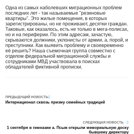
Одна из самых наболевших миграционных проблем
последних лет - так называемые "резиновые
квартиры". Это жилые помещения, в которых
зарегистрированы, но не проживают, десятки граждан.
Таковые, как оказалось, есть не только в мега-полисах,
но и на периферии. По этим адресам, зачастую,
скрываются должники, уклонисты от армии, а, порой, и
преступники. Как выявить проблему и своевременно
её решить? Наша съемочная группа совместно с
отделом федеральной миграционной службы и
сотрудниками МВД участвовала в поисках
обладателей фиктивной прописки.
ПРЕДЫДУЩИЙ НОВОСТЬ
Интернационал сквозь призму семейных традиций
СЛЕДУЮЩАЯ НОВОСТЬ
1 сентября в гимназии а. Псыж открыли мемориальную доску
бывшему директору