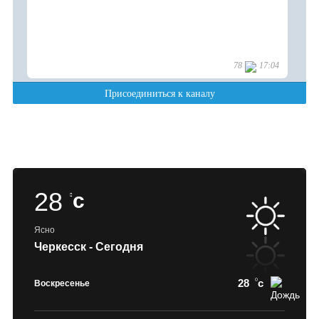
28
c
Ясно
Черкесск - Сегодня
28
c
Воскресенье