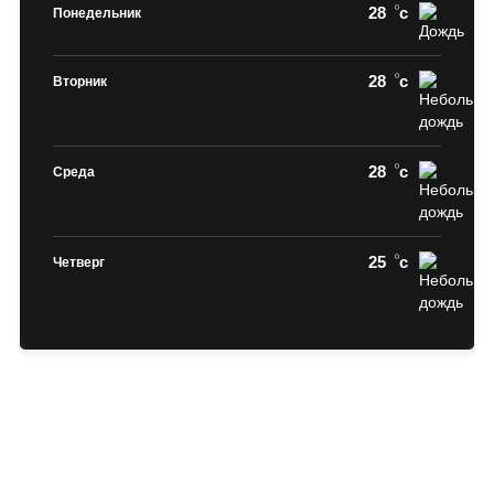
28
c
Понедельник
28
c
Вторник
28
c
Среда
25
c
Четверг