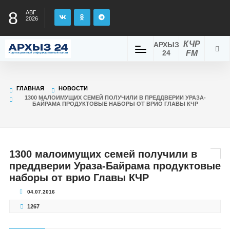
8
АВГ
2026
КЧР
АРХЫЗ
24
FM
ГЛАВНАЯ
НОВОСТИ
1300 МАЛОИМУЩИХ СЕМЕЙ ПОЛУЧИЛИ В ПРЕДДВЕРИИ УРАЗА-
БАЙРАМА ПРОДУКТОВЫЕ НАБОРЫ ОТ ВРИО ГЛАВЫ КЧР
1300 малоимущих семей получили в
преддверии Ураза-Байрама продуктовые
наборы от врио Главы КЧР
04.07.2016
1267