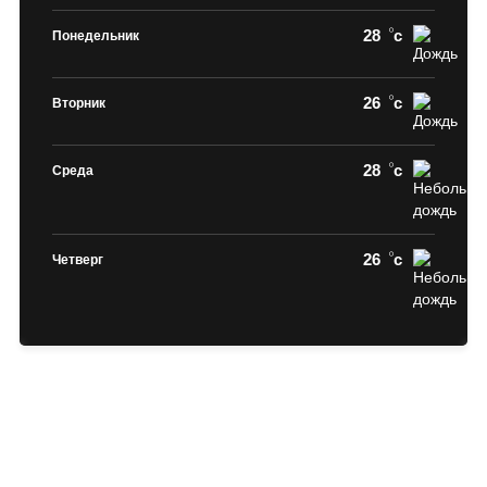
28
c
Понедельник
26
c
Вторник
28
c
Среда
26
c
Четверг