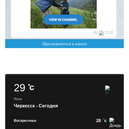
29
c
Ясно
Черкесск - Сегодня
28
c
Воскресенье