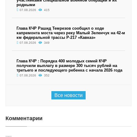
участниками специальной военной операции и их
родными
07.08.2026
415
Глава КЧР Рашид Темрезов сообщил о ходе
капремонта моста через реку Малый Зеленчук на 42-м
км федеральной трассы Р-217 «Кавказ»
07.08.2026
349
Глава КЧР : Порядка 400 молодых семей КЧР
получили выплату в размере 300 тысяч рублей на
третьего и последующего ребенка с начала 2026 года
07.08.2026
352
Все новости
Комментарии