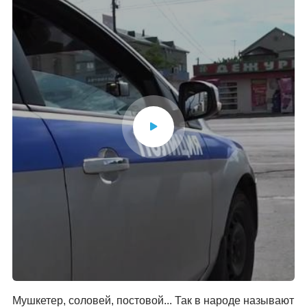
Мушкетер, соловей, постовой... Так в народе называют