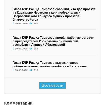
Глава КЧР Рашид Темрезов сообщил, что два проекта
из Карачаево-Черкесии стали победителями
Всероссийского конкурса лучших проектов
благоустройства
10.08.2026
186
Глава КЧР Рашид Темрезов провёл рабочую встречу
с председателем Избирательной комиссии
республики Ларисой Абазалиевой
10.08.2026
205
Глава КЧР Рашид Темрезов выразил слова
соболезнования семьям погибших в Татарстане
10.08.2026
218
Все новости
Комментарии