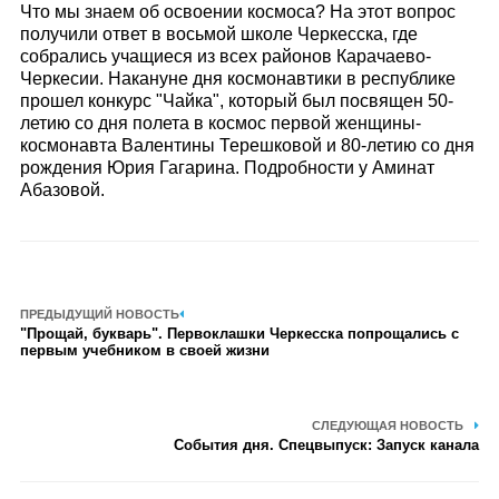
Что мы знаем об освоении космоса? На этот вопрос
получили ответ в восьмой школе Черкесска, где
собрались учащиеся из всех районов Карачаево-
Черкесии. Накануне дня космонавтики в республике
прошел конкурс "Чайка", который был посвящен 50-
летию со дня полета в космос первой женщины-
космонавта Валентины Терешковой и 80-летию со дня
рождения Юрия Гагарина. Подробности у Аминат
Абазовой.
ПРЕДЫДУЩИЙ НОВОСТЬ
"Прощай, букварь". Первоклашки Черкесска попрощались с
первым учебником в своей жизни
СЛЕДУЮЩАЯ НОВОСТЬ
События дня. Спецвыпуск: Запуск канала