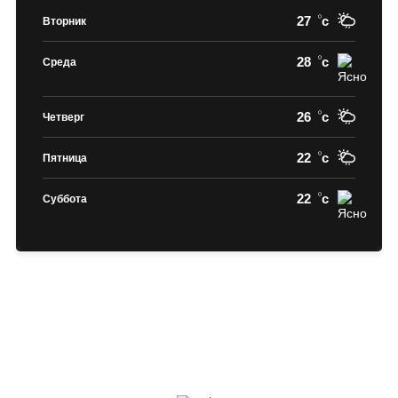
27
c
Вторник
28
c
Среда
26
c
Четверг
22
c
Пятница
22
c
Суббота