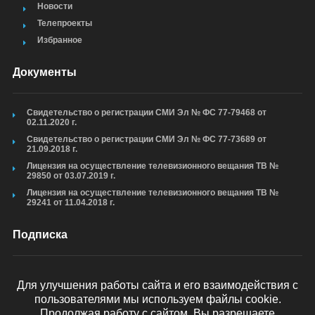
Новости
Телепроекты
Избранное
Документы
Свидетельство о регистрации СМИ Эл № ФС 77-79468 от
02.11.2020 г.
Свидетельство о регистрации СМИ Эл № ФС 77-73689 от
21.09.2018 г.
Лицензия на осуществление телевизионного вещания ТВ №
29850 от 03.07.2019 г.
Лицензия на осуществление телевизионного вещания ТВ №
29241 от 11.04.2018 г.
Подписка
Для улучшения работы сайта и его взаимодействия с
пользователями мы используем файлы cookie.
ОТПРАВИТЬ
Продолжая работу с сайтом, Вы разрешаете