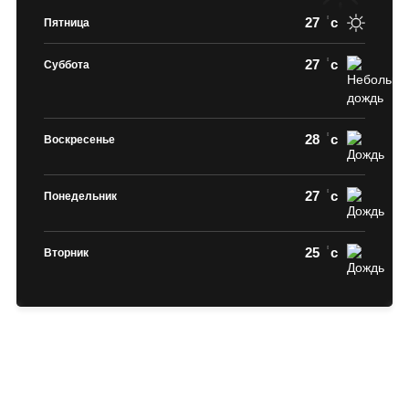
27
c
Пятница
27
c
Суббота
28
c
Воскресенье
27
c
Понедельник
25
c
Вторник