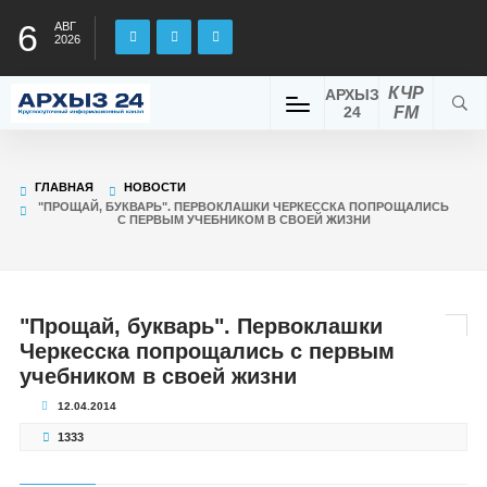
6
АВГ
2026
КЧР
АРХЫЗ
24
FM
ГЛАВНАЯ
НОВОСТИ
"ПРОЩАЙ, БУКВАРЬ". ПЕРВОКЛАШКИ ЧЕРКЕССКА ПОПРОЩАЛИСЬ
С ПЕРВЫМ УЧЕБНИКОМ В СВОЕЙ ЖИЗНИ
"Прощай, букварь". Первоклашки
Черкесска попрощались с первым
учебником в своей жизни
12.04.2014
1333