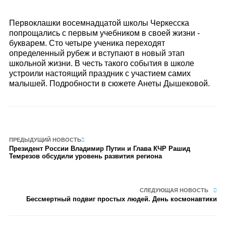
Первоклашки восемнадцатой школы Черкесска
попрощались с первым учебником в своей жизни -
букварем. Сто четыре ученика переходят
определенный рубеж и вступают в новый этап
школьной жизни. В честь такого события в школе
устроили настоящий праздник с участием самих
малышей. Подробности в сюжете Анеты Дышековой.
ПРЕДЫДУЩИЙ НОВОСТЬ
Президент России Владимир Путин и Глава КЧР Рашид
Темрезов обсудили уровень развития региона
СЛЕДУЮЩАЯ НОВОСТЬ
Бессмертный подвиг простых людей. День космонавтики