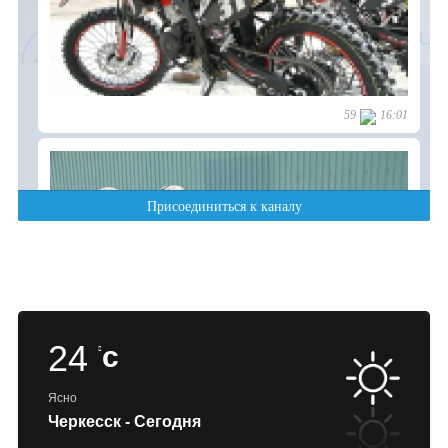
24
c
Ясно
Черкесск - Сегодня