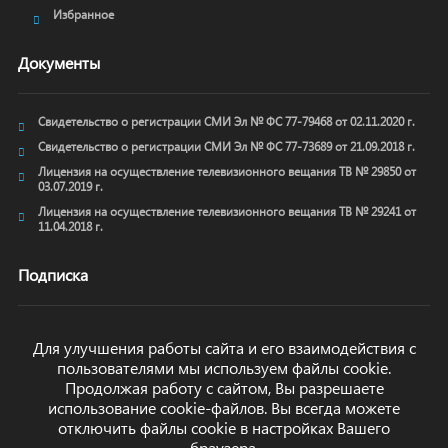
Избранное
Документы
Свидетельство о регистрации СМИ Эл № ФС 77-79468 от 02.11.2020 г.
Свидетельство о регистрации СМИ Эл № ФС 77-73689 от 21.09.2018 г.
Лицензия на осуществление телевизионного вещания ТВ № 29850 от
03.07.2019 г.
Лицензия на осуществление телевизионного вещания ТВ № 29241 от
11.04.2018 г.
Подписка
Для улучшения работы сайта и его взаимодействия с
пользователями мы используем файлы cookie.
ОТПРАВИТЬ
Продолжая работу с сайтом, Вы разрешаете
использование cookie-файлов. Вы всегда можете
отключить файлы cookie в настройках Вашего
браузера.