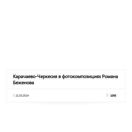
Карачаево-Черкесия в фотокомпозициях Романа
Беженова
21.03.2014
1093