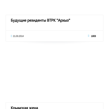
Будущие резиденты ВТРК "Архыз"
21.03.2014
1003
Крымская жена