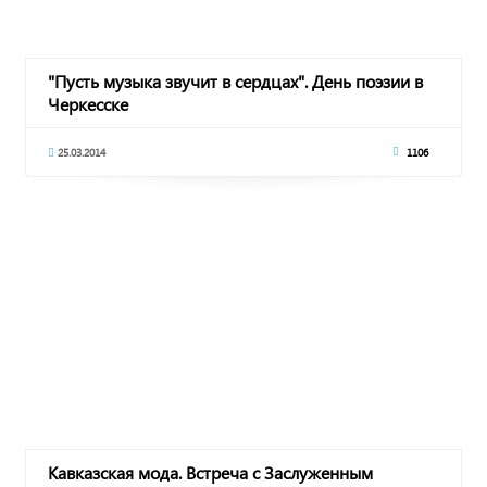
"Пусть музыка звучит в сердцах". День поэзии в
Черкесске
25.03.2014
1106
Кавказская мода. Встреча с Заслуженным