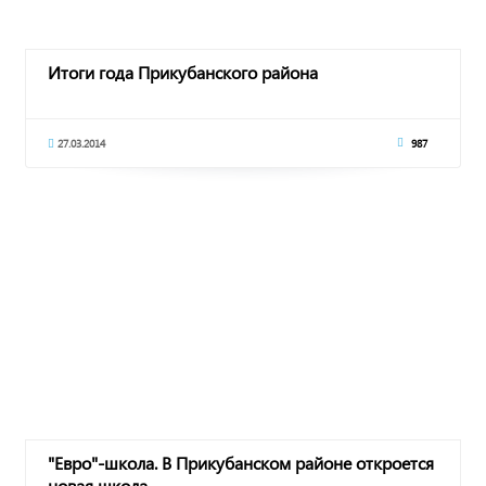
Итоги года Прикубанского района
27.03.2014
987
"Евро"-школа. В Прикубанском районе откроется
новая школа