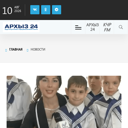
10
АВГ
2026
КЧР
АРХЫЗ
24
FM
ГЛАВНАЯ
НОВОСТИ