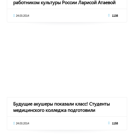
работником культуры России Ларисой Атаевой
24.03.2014
1138
Будущие акушеры показали класс! Студенты
медицинского колледжа подготовили
театрализованно
24.03.2014
1158