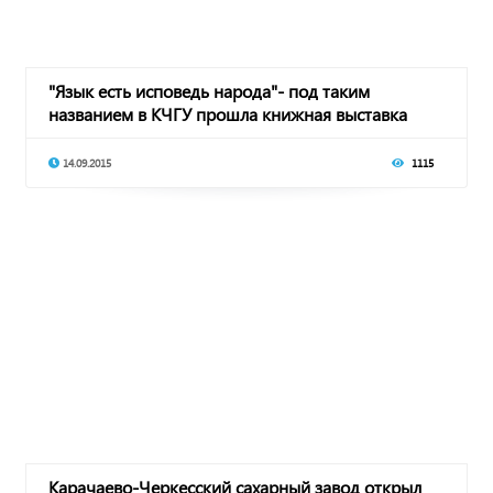
"Язык есть исповедь народа"- под таким
названием в КЧГУ прошла книжная выставка
14.09.2015
1115
Карачаево-Черкесский сахарный завод открыл