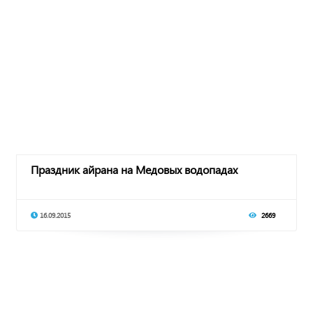
Праздник айрана на Медовых водопадах
16.09.2015
2669