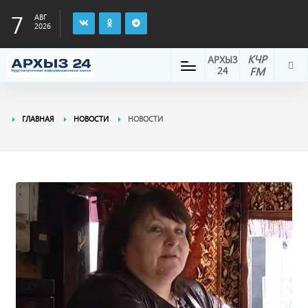
7
АВГ
2026
КЧР
АРХЫЗ
24
FM
ГЛАВНАЯ
НОВОСТИ
НОВОСТИ