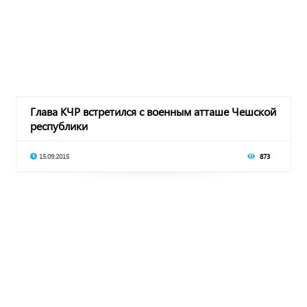
Глава КЧР встретился с военным атташе Чешской
республики
15.09.2015
873