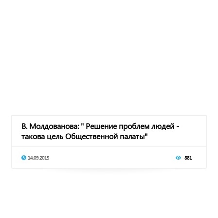
В. Молдованова: " Решение проблем людей -
такова цель Общественной палаты"
14.09.2015
881