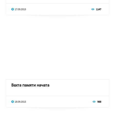
17.09.2015
1147
Вахта памяти начата
16.09.2015
988