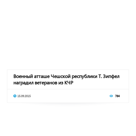
Военный атташе Чешской республики Т. Зипфел
наградил ветеранов из КЧР
15.09.2015
784