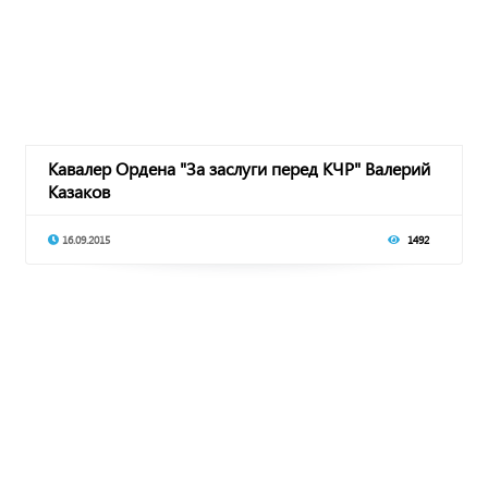
Кавалер Ордена "За заслуги перед КЧР" Валерий
Казаков
16.09.2015
1492