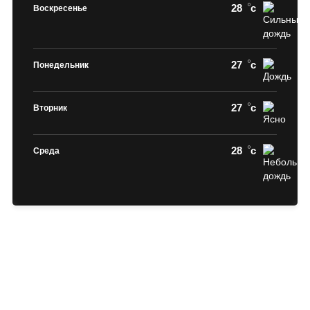
28
c
Воскресенье
27
c
Понедельник
27
c
Вторник
28
c
Среда