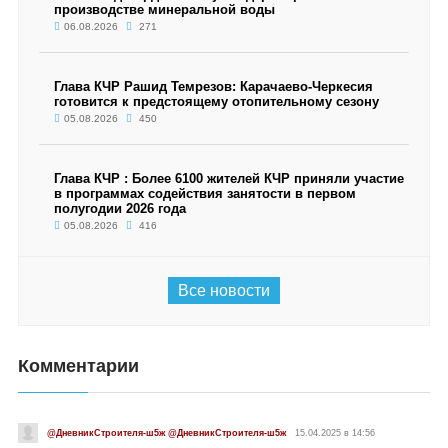
производстве минеральной воды
06.08.2026
271
Глава КЧР Рашид Темрезов: Карачаево-Черкесия
готовится к предстоящему отопительному сезону
05.08.2026
450
Глава КЧР : Более 6100 жителей КЧР приняли участие
в программах содействия занятости в первом
полугодии 2026 года
05.08.2026
416
Все новости
Комментарии
@ДневникСтроителя-ш5ж @ДневникСтроителя-ш5ж
15.04.2025 в 14:56