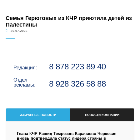
Семья Герюговых из КЧР приютила детей из
Палестины
30.07.2026
8 878 223 89 40
Редакция:
Отдел
8 928 326 58 88
рекламы:
ИЗБРАННЫЕ НОВОСТИ
НОВОСТИ КОМПАНИИ
Глава КЧР Рашид Темрезов: Карачаево-Черкесия
вновь подтвердила статус лидера страны в