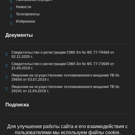
Новости
Телепроекты
Избранное
Документы
Свидетельство о регистрации СМИ Эл № ФС 77-79468 от
02.11.2020 г.
Свидетельство о регистрации СМИ Эл № ФС 77-73689 от
21.09.2018 г.
Лицензия на осуществление телевизионного вещания ТВ №
29850 от 03.07.2019 г.
Лицензия на осуществление телевизионного вещания ТВ №
29241 от 11.04.2018 г.
Подписка
Для улучшения работы сайта и его взаимодействия с
пользователями мы используем файлы cookie.
ОТПРАВИТЬ