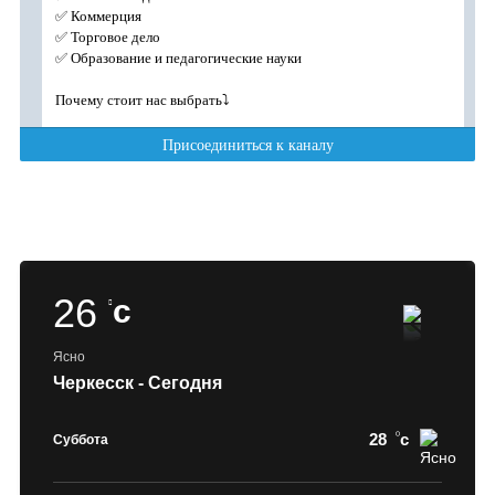
26
c
Ясно
Черкесск - Сегодня
28
c
Суббота