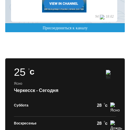
25
c
Ясно
Черкесск - Сегодня
28
c
Суббота
28
c
Воскресенье