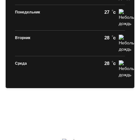
27
c
Понедельник
28
c
Вторник
28
c
Среда