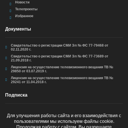
Новости
Телепроекты
Избранное
Документы
Свидетельство о регистрации СМИ Эл № ФС 77-79468 от
02.11.2020 г.
Свидетельство о регистрации СМИ Эл № ФС 77-73689 от
21.09.2018 г.
Лицензия на осуществление телевизионного вещания ТВ №
29850 от 03.07.2019 г.
Лицензия на осуществление телевизионного вещания ТВ №
29241 от 11.04.2018 г.
Подписка
Для улучшения работы сайта и его взаимодействия с
пользователями мы используем файлы cookie.
ОТПРАВИТЬ
Продолжая работу с сайтом, Вы разрешаете