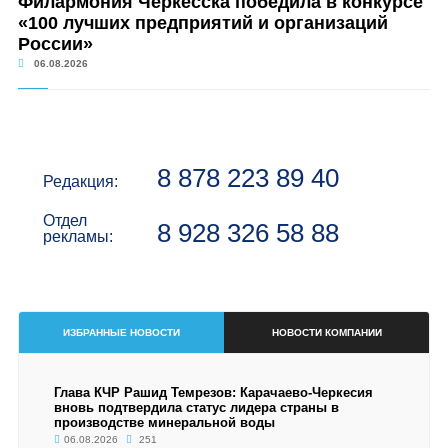
Филармония Черкесска победила в конкурсе
«100 лучших предприятий и организаций
России»
06.08.2026
8 878 223 89 40
Редакция:
Отдел
8 928 326 58 88
рекламы:
ИЗБРАННЫЕ НОВОСТИ
НОВОСТИ КОМПАНИИ
Глава КЧР Рашид Темрезов: Карачаево-Черкесия
вновь подтвердила статус лидера страны в
производстве минеральной воды
06.08.2026
251