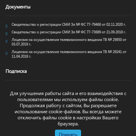
Документы
Свидетельство о регистрации СМИ Эл № ФС 77-79468 от 02.11.2020 г.
Свидетельство о регистрации СМИ Эл № ФС 77-73689 от 21.09.2018 г.
Лицензия на осуществление телевизионного вещания ТВ № 29850 от
03.07.2019 г.
Лицензия на осуществление телевизионного вещания ТВ № 29241 от
11.04.2018 г.
Подписка
Для улучшения работы сайта и его взаимодействия с
пользователями мы используем файлы cookie.
ОТПРАВИТЬ
Продолжая работу с сайтом, Вы разрешаете
использование cookie-файлов. Вы всегда можете
отключить файлы cookie в настройках Вашего
браузера.
Принять
© arkhyz24.ru 2024
. Все права защищены.