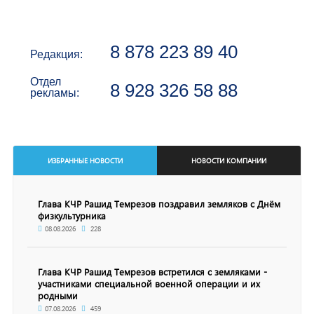
8 878 223 89 40
Редакция:
Отдел
8 928 326 58 88
рекламы:
ИЗБРАННЫЕ НОВОСТИ
НОВОСТИ КОМПАНИИ
Глава КЧР Рашид Темрезов поздравил земляков с Днём
физкультурника
08.08.2026
228
Глава КЧР Рашид Темрезов встретился с земляками -
участниками специальной военной операции и их
родными
07.08.2026
459