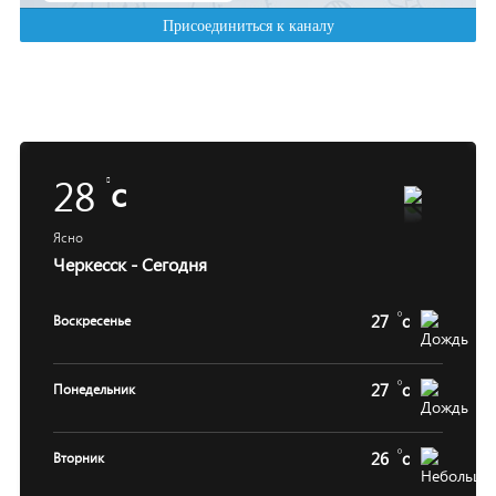
28
c
Ясно
Черкесск - Сегодня
27
c
Воскресенье
27
c
Понедельник
26
c
Вторник