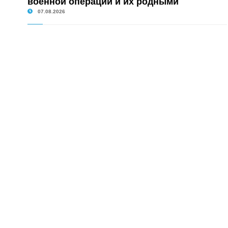
военной операции и их родными
07.08.2026