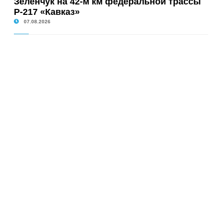
Зеленчук на 42-м км федеральной трассы
Р-217 «Кавказ»
07.08.2026