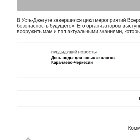
В Усть-Джегуте завершился цикл мероприятий Всер
безопасность будущего». Его организатором высту
вооружить мам и пап актуальными знаниями, которы
ПРЕДЫДУЩИЙ НОВОСТЬ
День воды для юных экологов
Карачаево-Черкесии
Комм