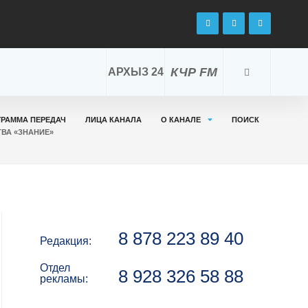
КЧР FM
АРХЫЗ 24
ГРАММА ПЕРЕДАЧ
ЛИЦА КАНАЛА
О КАНАЛЕ
ПОИСК
ВА «ЗНАНИЕ»
8 878 223 89 40
Редакция:
Отдел
8 928 326 58 88
рекламы: