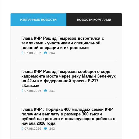
ИЗБРАННЫЕ НОВОСТИ
НОВОСТИ КОМПАНИИ
Глава КЧР Рашид Темрезов встретился с
земляками - участниками специальной
военной операции и их родными
07.08.2026
264
Глава КЧР Рашид Темрезов сообщил о ходе
капремонта моста через реку Малый Зеленчук
на 42-м км федеральной трассы Р-217
«Кавказ»
07.08.2026
241
Глава КЧР : Порядка 400 молодых семей КЧР
получили выплату в размере 300 тысяч
рублей на третьего и последующего ребенка с
начала 2026 года
07.08.2026
243