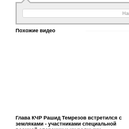
На
Похожие видео
Глава КЧР Рашид Темрезов встретился с
земляками - участниками специальной