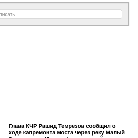
писать
Глава КЧР Рашид Темрезов сообщил о
ходе капремонта моста через реку Малый