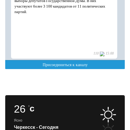
26
c
Ясно
Черкесск - Сегодня