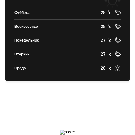
28
c
Суббота
28
c
Воскресенье
27
c
Понедельник
27
c
Вторник
28
c
Среда