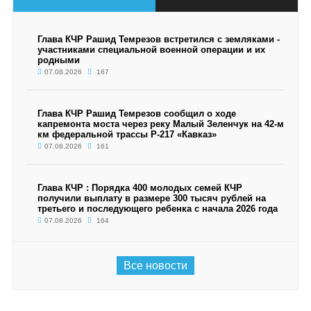
Глава КЧР Рашид Темрезов встретился с земляками -
участниками специальной военной операции и их
родными
07.08.2026
167
Глава КЧР Рашид Темрезов сообщил о ходе
капремонта моста через реку Малый Зеленчук на 42-м
км федеральной трассы Р-217 «Кавказ»
07.08.2026
161
Глава КЧР : Порядка 400 молодых семей КЧР
получили выплату в размере 300 тысяч рублей на
третьего и последующего ребенка с начала 2026 года
07.08.2026
164
Все новости