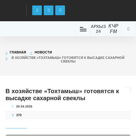
КЧР
АРХЫЗ
24
FM
ГЛАВНАЯ
НОВОСТИ
В ХОЗЯЙСТВЕ «ТОХТАМЫШ» ГОТОВЯТСЯ К ВЫСАДКЕ САХАРНОЙ
СВЕКЛЫ
В хозяйстве «Тохтамыш» готовятся к
высадке сахарной свеклы
30.04.2026
370