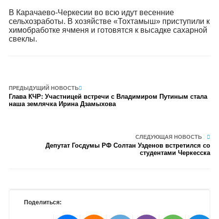
В Карачаево-Черкесии во всю идут весенние
сельхозработы. В хозяйстве «Тохтамыш» приступили к
химобработке ячменя и готовятся к высадке сахарной
свеклы.
ПРЕДЫДУЩИЙ НОВОСТЬ
Глава КЧР: Участницей встречи с Владимиром Путиным стала
наша землячка Ирина Дзамыхова
СЛЕДУЮЩАЯ НОВОСТЬ
Депутат Госдумы РФ Солтан Узденов встретился со
студентами Черкесска
Поделиться: