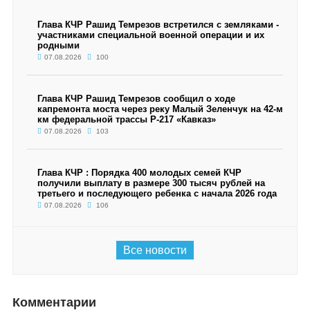
Глава КЧР Рашид Темрезов встретился с земляками -
участниками специальной военной операции и их
родными
07.08.2026
100
Глава КЧР Рашид Темрезов сообщил о ходе
капремонта моста через реку Малый Зеленчук на 42-м
км федеральной трассы Р-217 «Кавказ»
07.08.2026
103
Глава КЧР : Порядка 400 молодых семей КЧР
получили выплату в размере 300 тысяч рублей на
третьего и последующего ребенка с начала 2026 года
07.08.2026
106
Все новости
Комментарии