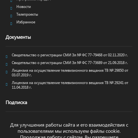
Новости
Телепроекты
Избранное
Документы
Свидетельство о регистрации СМИ Эл № ФС 77-79468 от 02.11.2020 г.
Свидетельство о регистрации СМИ Эл № ФС 77-73689 от 21.09.2018 г.
Лицензия на осуществление телевизионного вещания ТВ № 29850 от
03.07.2019 г.
Лицензия на осуществление телевизионного вещания ТВ № 29241 от
11.04.2018 г.
Подписка
Для улучшения работы сайта и его взаимодействия с
пользователями мы используем файлы cookie.
ОТПРАВИТЬ
Продолжая работу с сайтом, Вы разрешаете