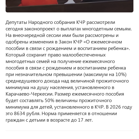
Депутаты Народного собрания КЧР рассмотрели
сегодня законопроект о выплатах многодетным семьям.
На внеочередной сессии ими были рассмотрены и
одобрены изменения в Закон КЧР «О ежемесячном
пособии в связи с рождением и воспитанием ребенка».
Который сохранит право малообеспеченных
многодетных семей на получение ежемесячного
пособия в связи с рождением и воспитанием ребенка
при незначительном превышении (максимум на 10%)
среднедушевого дохода над величиной прожиточного
минимума на душу населения, установленного в
Карачаево-Черкесии. Размер ежемесячного пособия
будет составлять 50% величины прожиточного
минимума для детей, установленного в КЧР. В 2026 году
это 8634 рубля. Норма применяется в отношении
граждан с детьми в возрасте до 17 лет.