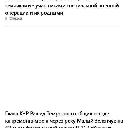
земляками - участниками специальной военной
операции и их родными
07.08.2026
Глава КЧР Рашид Темрезов сообщил о ходе
капремонта моста через реку Малый Зеленчук на
42-м км федеральной трассы Р-217 «Кавказ»