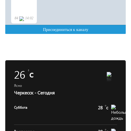
26
c
Ясно
Черкесск - Сегодня
28
c
Суббота