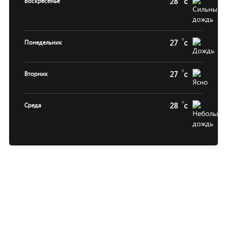
28
c
Воскресенье
27
c
Понедельник
27
c
Вторник
28
c
Среда