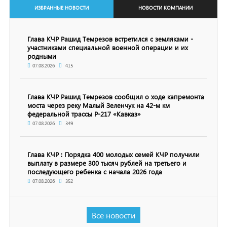
ИЗБРАННЫЕ НОВОСТИ
НОВОСТИ КОМПАНИИ
Глава КЧР Рашид Темрезов встретился с земляками -
участниками специальной военной операции и их
родными
07.08.2026
415
Глава КЧР Рашид Темрезов сообщил о ходе капремонта
моста через реку Малый Зеленчук на 42-м км
федеральной трассы Р-217 «Кавказ»
07.08.2026
349
Глава КЧР : Порядка 400 молодых семей КЧР получили
выплату в размере 300 тысяч рублей на третьего и
последующего ребенка с начала 2026 года
07.08.2026
352
Все новости