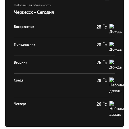
Небольшая облачность
Черкесск - Сегодня
28
c
Воскресенье
28
c
Понедельник
26
c
Вторник
28
c
Среда
26
c
Четверг