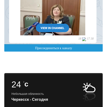
24
c
Небольшая облачность
Черкесск - Сегодня