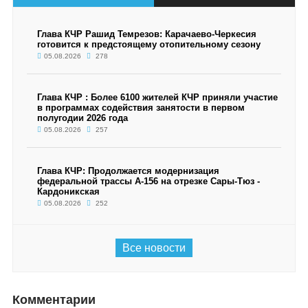
Глава КЧР Рашид Темрезов: Карачаево-Черкесия
готовится к предстоящему отопительному сезону
05.08.2026
278
Глава КЧР : Более 6100 жителей КЧР приняли участие
в программах содействия занятости в первом
полугодии 2026 года
05.08.2026
257
Глава КЧР: Продолжается модернизация
федеральной трассы А-156 на отрезке Сары-Тюз -
Кардоникская
05.08.2026
252
Все новости
Комментарии