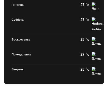
27
c
Пятница
27
c
Суббота
28
c
Воскресенье
27
c
Понедельник
25
c
Вторник