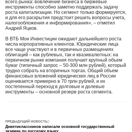
всего рынка: вовлечение бизнеса в биржевые
инструменты способно заметно поддержать задачу
роста капитализации. Но сегмент только формируется,
и для его раскрытия предстоит решить вопросы учета,
налогообложения и информирования», – отметил
Андрей Яцков.
В ВТБ Мои Инвестиции ожидают дальнейшего роста
числа корпоративных клиентов. Юридические лица
все чаще участвуют и в первичных размещениях
облигаций – как рублевых, так и квазивалютных: на
первичном рынке компания получает крупный объем
бумаг (типичный запрос – 50-300 млн рублей), который
трудно собрать на вторичных торгах. Общий объем
финансовых вложений юридических лиц в России
оценивается примерно в 70 трлн рублей, и их
постепенный переход в долговые и долевые
инструменты – основной резерв роста сегмента.
ПРЕДЫДУЩИЙ НОВОСТЬ
Девятиклассников написали основной государственный
экзамен по русскому языку