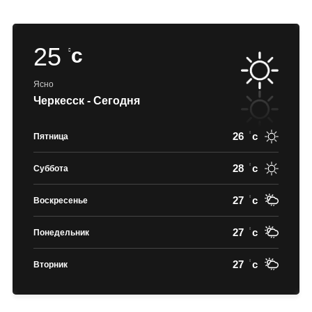
25
c
Ясно
Черкесск - Сегодня
26
c
Пятница
28
c
Суббота
27
c
Воскресенье
27
c
Понедельник
27
c
Вторник