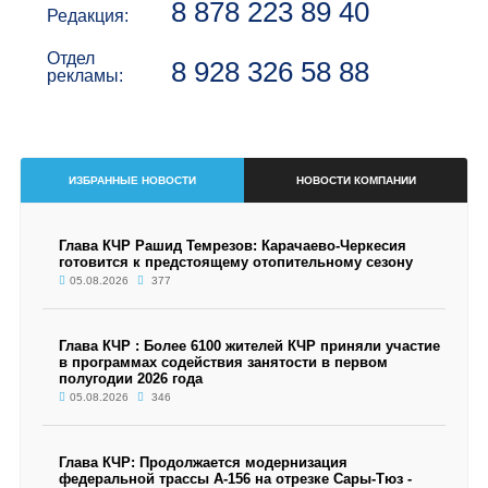
8 878 223 89 40
Редакция:
Отдел
8 928 326 58 88
рекламы:
ИЗБРАННЫЕ НОВОСТИ
НОВОСТИ КОМПАНИИ
Глава КЧР Рашид Темрезов: Карачаево-Черкесия
готовится к предстоящему отопительному сезону
05.08.2026
377
Глава КЧР : Более 6100 жителей КЧР приняли участие
в программах содействия занятости в первом
полугодии 2026 года
05.08.2026
346
Глава КЧР: Продолжается модернизация
федеральной трассы А-156 на отрезке Сары-Тюз -