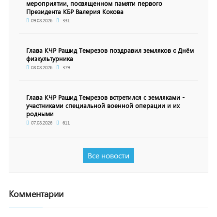
мероприятии, посвященном памяти первого
Президента КБР Валерия Кокова
09.08.2026
331
Глава КЧР Рашид Темрезов поздравил земляков с Днём
физкультурника
08.08.2026
379
Глава КЧР Рашид Темрезов встретился с земляками -
участниками специальной военной операции и их
родными
07.08.2026
611
Все новости
Комментарии