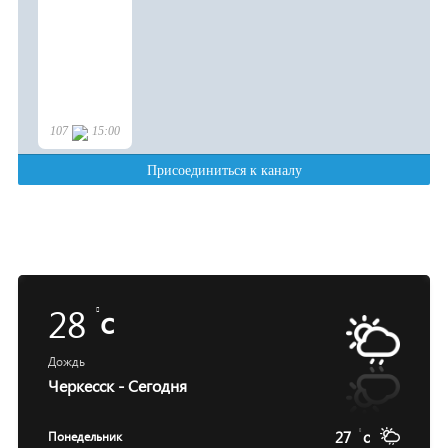
28
c
Дождь
Черкесск - Сегодня
27
c
Понедельник