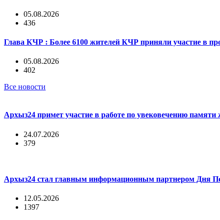
05.08.2026
436
Глава КЧР : Более 6100 жителей КЧР приняли участие в про
05.08.2026
402
Все новости
Архыз24 примет участие в работе по увековечению памяти 
24.07.2026
379
Архыз24 стал главным информационным партнером Дня По
12.05.2026
1397