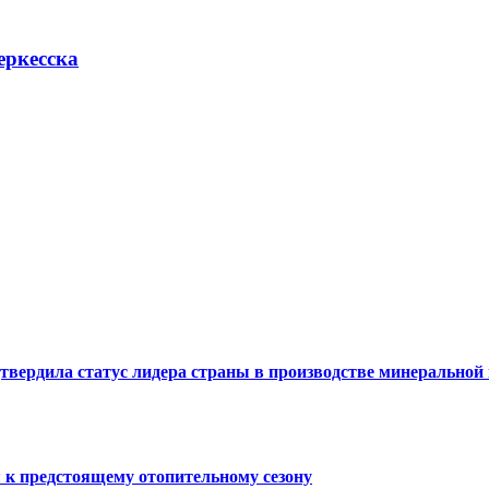
еркесска
твердила статус лидера страны в производстве минеральной
 к предстоящему отопительному сезону