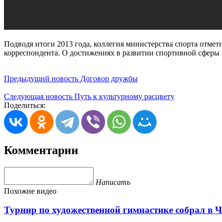
Подводя итоги 2013 года, коллегия министерства спорта отмет
корреспондента. О достижениях в развитии спортивной сферы 
Предыдущий новость
Договор дружбы
Следующая новость
Путь к культурному расцвету
Поделиться:
Комментарии
Написать
Похожие видео
Турнир по художественной гимнастике собрал в Ч