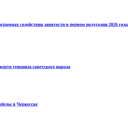
граммах содействия занятости в первом полугодии 2026 года
жертв геноцида советского народа
беды в Черкесске