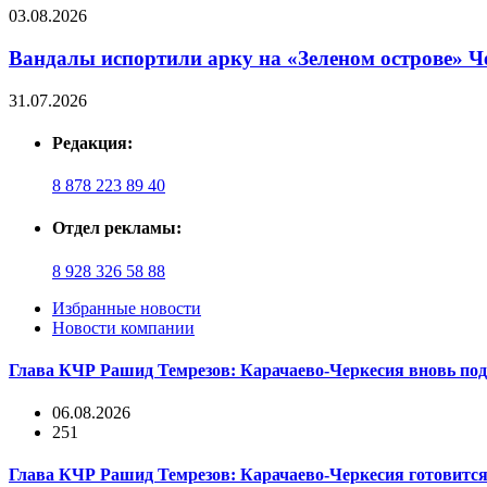
03.08.2026
Вандалы испортили арку на «Зеленом острове» Ч
31.07.2026
Редакция:
8 878 223 89 40
Отдел рекламы:
8 928 326 58 88
Избранные новости
Новости компании
Глава КЧР Рашид Темрезов: Карачаево-Черкесия вновь под
06.08.2026
251
Глава КЧР Рашид Темрезов: Карачаево-Черкесия готовится