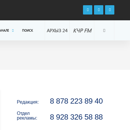
КЧР FM
АРХЫЗ 24
АНАЛЕ
ПОИСК
8 878 223 89 40
Редакция:
Отдел
8 928 326 58 88
рекламы: