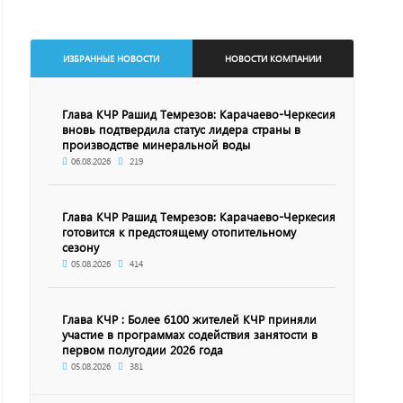
ИЗБРАННЫЕ НОВОСТИ
НОВОСТИ КОМПАНИИ
Глава КЧР Рашид Темрезов: Карачаево-Черкесия
вновь подтвердила статус лидера страны в
производстве минеральной воды
06.08.2026
219
Глава КЧР Рашид Темрезов: Карачаево-Черкесия
готовится к предстоящему отопительному
сезону
05.08.2026
414
Глава КЧР : Более 6100 жителей КЧР приняли
участие в программах содействия занятости в
первом полугодии 2026 года
05.08.2026
381