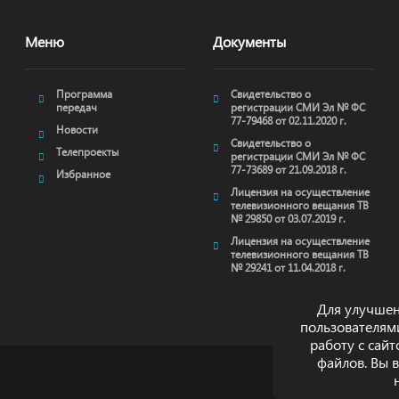
Меню
Документы
Программа
Свидетельство о
передач
регистрации СМИ Эл № ФС
77-79468 от 02.11.2020 г.
Новости
Свидетельство о
Телепроекты
регистрации СМИ Эл № ФС
77-73689 от 21.09.2018 г.
Избранное
Лицензия на осуществление
телевизионного вещания ТВ
№ 29850 от 03.07.2019 г.
Лицензия на осуществление
телевизионного вещания ТВ
№ 29241 от 11.04.2018 г.
Для улучшен
пользователям
работу с сай
файлов. Вы 