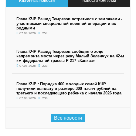
ИЗБРАННЫЕ НОВОСТИ
НОВОСТИ КОМПАНИИ
Глава КЧР Рашид Темрезов встретился с земляками -
участниками специальной военной операции и их
родными
07.08.2026
254
Глава КЧР Рашид Темрезов сообщил о ходе
капремонта моста через реку Малый Зеленчук на 42-м
км федеральной трассы Р-217 «Кавказ»
07.08.2026
233
Глава КЧР : Порядка 400 молодых семей КЧР
получили выплату в размере 300 тысяч рублей на
третьего и последующего ребенка с начала 2026 года
07.08.2026
236
Все новости