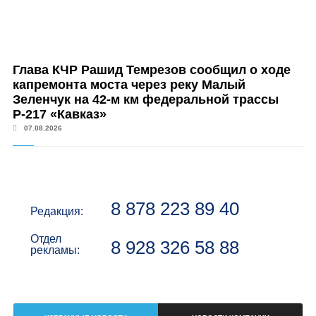
Глава КЧР Рашид Темрезов сообщил о ходе
капремонта моста через реку Малый
Зеленчук на 42-м км федеральной трассы
Р-217 «Кавказ»
07.08.2026
8 878 223 89 40
Редакция:
Отдел
8 928 326 58 88
рекламы: