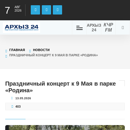
7
АВГ
2026
КЧР
АРХЫЗ
24
FM
ГЛАВНАЯ
НОВОСТИ
ПРАЗДНИЧНЫЙ КОНЦЕРТ К 9 МАЯ В ПАРКЕ «РОДИНА»
Праздничный концерт к 9 Мая в парке
«Родина»
13.05.2026
403