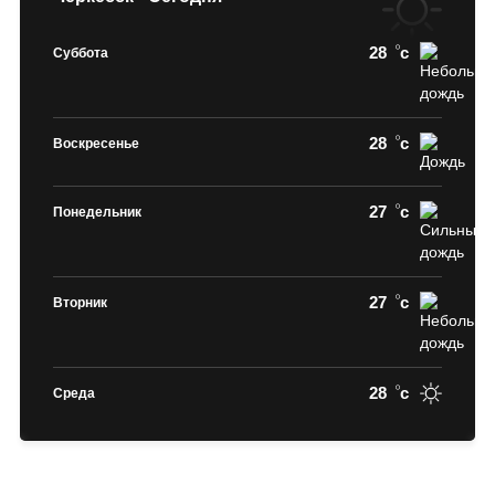
28
c
Суббота
28
c
Воскресенье
27
c
Понедельник
27
c
Вторник
28
c
Среда