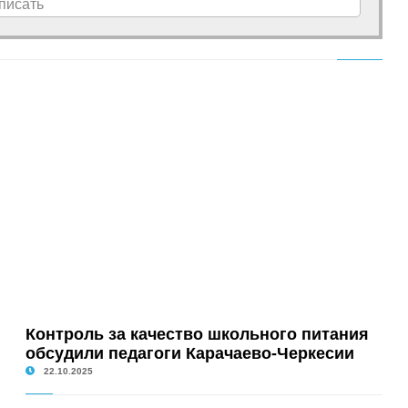
писать
Контроль за качество школьного питания
обсудили педагоги Карачаево-Черкесии
22.10.2025