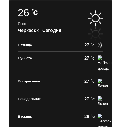
26
c
Ясно
Черкесск - Сегодня
27
c
Пятница
27
c
Суббота
27
c
Воскресенье
27
c
Понедельник
26
c
Вторник