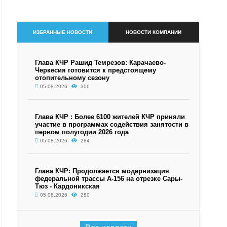
ИЗБРАННЫЕ НОВОСТИ
НОВОСТИ КОМПАНИИ
Глава КЧР Рашид Темрезов: Карачаево-
Черкесия готовится к предстоящему
отопительному сезону
05.08.2026
306
Глава КЧР : Более 6100 жителей КЧР приняли
участие в программах содействия занятости в
первом полугодии 2026 года
05.08.2026
284
Глава КЧР: Продолжается модернизация
федеральной трассы А-156 на отрезке Сары-
Тюз - Кардоникская
05.08.2026
280