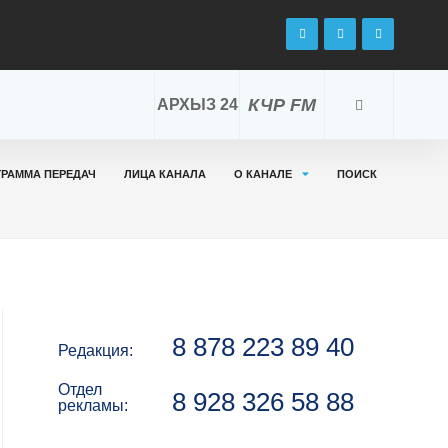
КЧР FM
АРХЫЗ 24
ГРАММА ПЕРЕДАЧ
ЛИЦА КАНАЛА
О КАНАЛЕ
ПОИСК
8 878 223 89 40
Редакция:
Отдел
8 928 326 58 88
рекламы: