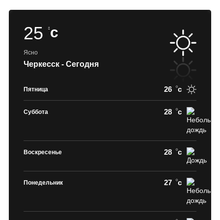
25
c
Ясно
Черкесск - Сегодня
26
c
Пятница
28
c
Суббота
28
c
Воскресенье
27
c
Понедельник