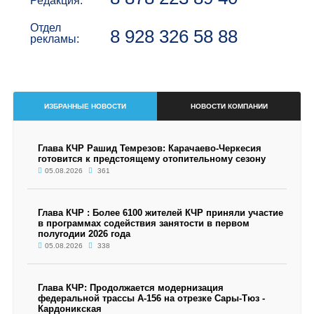
Редакция:
Отдел
8 928 326 58 88
рекламы:
ИЗБРАННЫЕ НОВОСТИ
НОВОСТИ КОМПАНИИ
Глава КЧР Рашид Темрезов: Карачаево-Черкесия
готовится к предстоящему отопительному сезону
05.08.2026
361
Глава КЧР : Более 6100 жителей КЧР приняли участие
в программах содействия занятости в первом
полугодии 2026 года
05.08.2026
338
Глава КЧР: Продолжается модернизация
федеральной трассы А-156 на отрезке Сары-Тюз -
Кардоникская