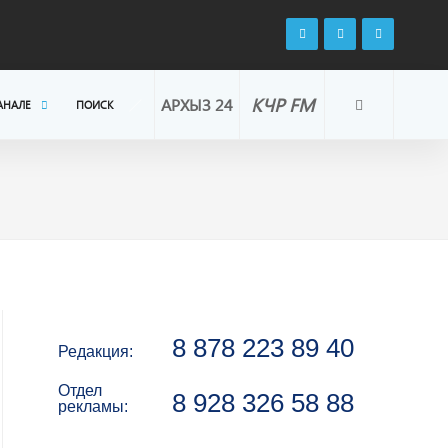
КЧР FM
АРХЫЗ 24
АНАЛЕ
ПОИСК
8 878 223 89 40
Редакция:
Отдел
8 928 326 58 88
рекламы: