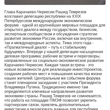
Глава Карачаево-Черкесии Рашид Темрезов
возглавил делегацию республики на XXIX
Петербургском международном экономическом
форуме - одной из крупнейших мировых площадок для
открытого диалога между государством, бизнесом,
экспертным сообществом и обсуждения стратегии
развития экономики России, включая как внутренние,
так и международные аспекты. Тема этого года -
«Прагматичный диалог – путь к стабильному
будущему». Впереди у нашей делегации насыщенная
деловая программа: рабочие встречи и переговоры,
направленные на социально-экономическое развитие
Карачаево-Черкесии. Каждая такая встреча - это
новые возможности для реализации инвестпроектов,
создания рабочих мест и повышения качества жизни
наших жителей. Центральным же событием форума
станет пленарное заседание с участием Президента
Владимира Путина. Традиционно именно там
определяются ключевые направления развития
экономики страны. Рашид Темрезов не сомневается,
что работа на площадке ПМЭФ позволит укрепить
партнерские связи, привлечь дополнительные
инвестиции и реализовать важные для республики