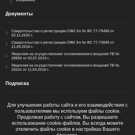
Избранное
Документы
Свидетельство о регистрации СМИ Эл № ФС 77-79468 от
02.11.2020 г.
Свидетельство о регистрации СМИ Эл № ФС 77-73689 от
21.09.2018 г.
Лицензия на осуществление телевизионного вещания ТВ №
29850 от 03.07.2019 г.
Лицензия на осуществление телевизионного вещания ТВ №
29241 от 11.04.2018 г.
Подписка
Для улучшения работы сайта и его взаимодействия с
пользователями мы используем файлы cookie.
ОТПРАВИТЬ
Продолжая работу с сайтом, Вы разрешаете
использование cookie-файлов. Вы всегда можете
отключить файлы cookie в настройках Вашего