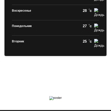
28
c
Воскресенье
27
c
Понедельник
25
c
Вторник