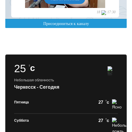
25
c
Небольшая облачность
Черкесск - Сегодня
27
c
Пятница
27
c
Суббота