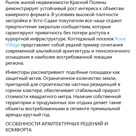
Рынок жилой недвижимости Красной Поляны
демонстрирует устойчивый рост интереса к объектам
камерного формата. В условиях высокой плотности
застройки в Эсто-Садке покупатели все чаще отдают
предпочтение закрытым сообществам, которые
гарантируют приватность без потери доступа к
курортной инфраструктуре. Коттеджный поселок
Rosa
Village
представляет собой редкий пример сочетания
современной альпийской архитектуры и технологичного
оснащения в наиболее востребованной локации
региона.
Инвесторы рассматривают подобные площадки как
защитный актив. Ограниченное количество земли,
пригодной для строительства частных резиденций в
горном кластере, обеспечивает стабильный прирост
стоимости квадратного метра. Наличие собственной
территории и продуманных зон отдыха делает такие
объекты востребованными в сегменте премиальной
аренды круглый год.
ОСОБЕННОСТИ АРХИТЕКТУРНЫХ РЕШЕНИЙ И
КОМФОРТА