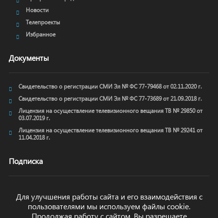
Новости
Телепроекты
Избранное
Документы
Свидетельство о регистрации СМИ Эл № ФС 77-79468 от 02.11.2020 г.
Свидетельство о регистрации СМИ Эл № ФС 77-73689 от 21.09.2018 г.
Лицензия на осуществление телевизионного вещания ТВ № 29850 от
03.07.2019 г.
Лицензия на осуществление телевизионного вещания ТВ № 29241 от
11.04.2018 г.
Подписка
Для улучшения работы сайта и его взаимодействия с
пользователями мы используем файлы cookie.
ОТПРАВИТЬ
Продолжая работу с сайтом, Вы разрешаете