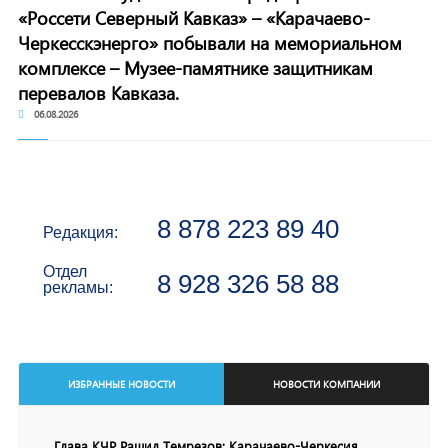
«Россети Северный Кавказ» – «Карачаево-
Черкесскэнерго» побывали на мемориальном
комплексе – Музее-памятнике защитникам
перевалов Кавказа.
06.08.2026
8 878 223 89 40
Редакция:
Отдел
8 928 326 58 88
рекламы:
ИЗБРАННЫЕ НОВОСТИ
НОВОСТИ КОМПАНИИ
Глава КЧР Рашид Темрезов: Карачаево-Черкесия