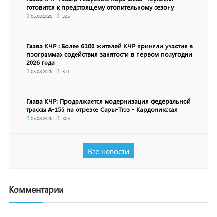
готовится к предстоящему отопительному сезону
05.08.2026
335
Глава КЧР : Более 6100 жителей КЧР приняли участие в
программах содействия занятости в первом полугодии
2026 года
05.08.2026
311
Глава КЧР: Продолжается модернизация федеральной
трассы А-156 на отрезке Сары-Тюз - Кардоникская
05.08.2026
303
Все новости
Комментарии