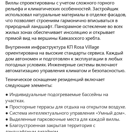
Виллы спроектированы с учетом сложного горного
рельефа и климатических особенностей. Застройщик
использовал натуральные материалы в отделке фасадов,
что позволяет строениям гармонично вписываться в
природный ландшафт. Панорамное остекление во всех
жилых зонах обеспечивает инсоляцию и открывает
прямой вид на вершины Кавказского хребта.
Внутренняя инфраструктура КП Rosa Village
ориентирована на высокие стандарты сервиса. Каждый
дом автономен и подготовлен к эксплуатации в любых
погодных условиях. Инженерные системы включают
автоматизацию управления климатом и безопасностью.
Техническое оснащение резиденций включает
следующие элементы:
● Индивидуальные подогреваемые бассейны на
участках.
● Просторные террасы для отдыха на открытом воздухе.
● Система интеллектуального управления «Умный дом».
● Выделенные парковочные места для каждой виллы.
● Благоустроенная закрытая территория с
ландшафтным дизайном.