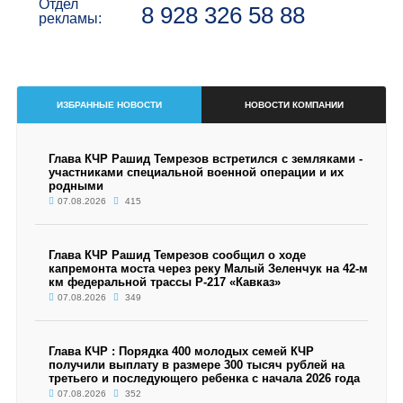
Отдел
8 928 326 58 88
рекламы:
ИЗБРАННЫЕ НОВОСТИ
НОВОСТИ КОМПАНИИ
Глава КЧР Рашид Темрезов встретился с земляками -
участниками специальной военной операции и их
родными
07.08.2026
415
Глава КЧР Рашид Темрезов сообщил о ходе
капремонта моста через реку Малый Зеленчук на 42-м
км федеральной трассы Р-217 «Кавказ»
07.08.2026
349
Глава КЧР : Порядка 400 молодых семей КЧР
получили выплату в размере 300 тысяч рублей на
третьего и последующего ребенка с начала 2026 года
07.08.2026
352