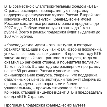
ВТБ совместно с благотворительным фондом «ВТБ-
Страна» расширяет корпоративную программу
поддержки краеведческих музеев России. Второй этап
конкурса «Красота внутри. Краеведческие музеи
России» охватит все регионы страны и продлится до
2027 года. Победители получат гранты до 1 млн
рублей. Всего в рамках поддержки будет выделено до
100 млн рублей.
«Краеведческие музеи – это шкатулки, в которых
хранятся традиции и обычаи края, истории поколений,
уникальные промыслы и умения. В прошлом году ВТБ
запустил первый этап грантового конкурса, тогда он
охватил 15 регионов страны, а победители получили
15 млн рублей. В этом году мы расширяем программу
на все 89 регионов России и увеличиваем
финансирование конкурса. Уверены, что поддержка
отдаленных от центра институций поможет сберечь их
ценности, сделать их открытыми и более
узнаваемыми», – прокомментировала Наталья
Кочнева, старший вице-президент ВТБ и председатель
фонда «ВТБ-Страна».
Программа поддержки краеведческих музеев