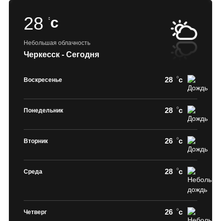
28
c
Небольшая облачность
Черкесск - Сегодня
28
c
Воскресенье
28
c
Понедельник
26
c
Вторник
28
c
Среда
26
c
Четверг