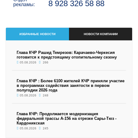
8 928 326 58 88
рекламы:
ИЗБРАННЫЕ НОВОСТИ
НОВОСТИ КОМПАНИИ
Глава КЧР Рашид Темрезов: Карачаево-Черкесия
готовится к предстоящему отопительному сезону
05.08.2026
266
Глава КЧР : Более 6100 жителей КЧР приняли участие
в программах содействия занятости в первом
полугодии 2026 года
05.08.2026
248
Глава КЧР: Продолжается модернизация
федеральной трассы А-156 на отрезке Сары-Тюз -
Кардоникская
05.08.2026
245