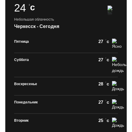
24
c
Небольшая облачность
Черкесск - Сегодня
27
c
Пятница
27
c
Суббота
28
c
Воскресенье
27
c
Понедельник
25
c
Вторник