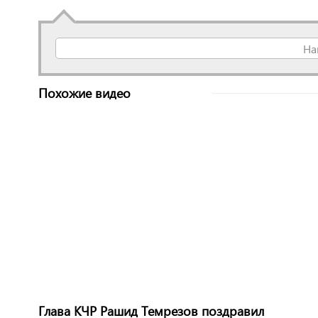
На
Похожие видео
Глава КЧР Рашид Темрезов поздравил