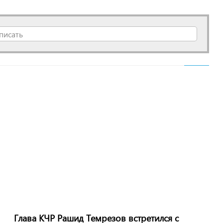
писать
Глава КЧР Рашид Темрезов встретился с