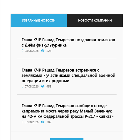
ИЗБРАННЫЕ НОВОСТИ
НОВОСТИ КОМПАНИИ
Глава КЧР Рашид Темрезов поздравил земляков
с Днём физкультурника
08.08.2026
228
Глава КЧР Рашид Темрезов встретился с
земляками - участниками специальной военной
операции и их родными
07.08.2026
459
Глава КЧР Рашид Темрезов сообщил о ходе
капремонта моста через реку Малый Зеленчук
на 42-м км федеральной трассы Р-217 «Кавказ»
07.08.2026
382