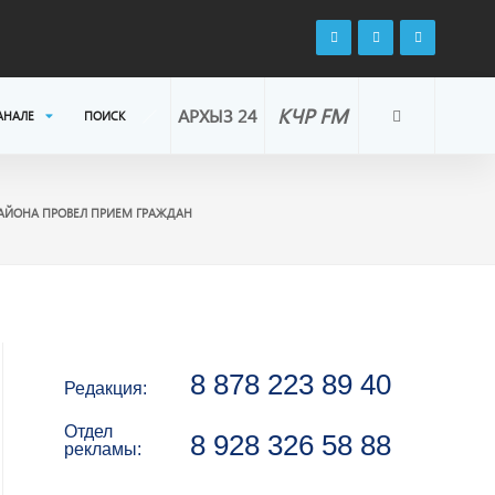
КЧР FM
АРХЫЗ 24
АНАЛЕ
ПОИСК
РАЙОНА ПРОВЕЛ ПРИЕМ ГРАЖДАН
8 878 223 89 40
Редакция:
Отдел
8 928 326 58 88
рекламы: