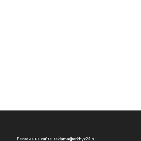
Реклама на сайте:
reklama@arkhyz24.ru
.