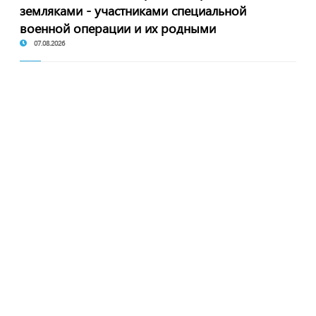
земляками - участниками специальной
военной операции и их родными
07.08.2026