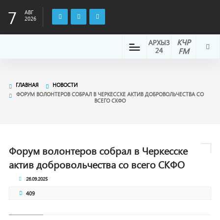
7
АВГ
2026
КЧР
АРХЫЗ
24
FM
ГЛАВНАЯ
НОВОСТИ
ФОРУМ ВОЛОНТЕРОВ СОБРАЛ В ЧЕРКЕССКЕ АКТИВ ДОБРОВОЛЬЧЕСТВА СО
ВСЕГО СКФО
Форум волонтеров собрал в Черкесске
актив добровольчества со всего СКФО
26.09.2025
409