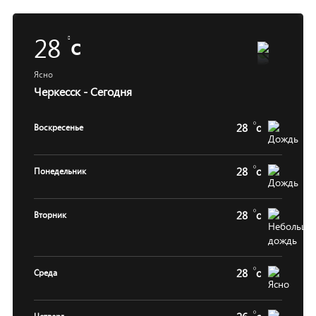
28
c
Ясно
Черкесск - Сегодня
28
c
Воскресенье
28
c
Понедельник
28
c
Вторник
28
c
Среда