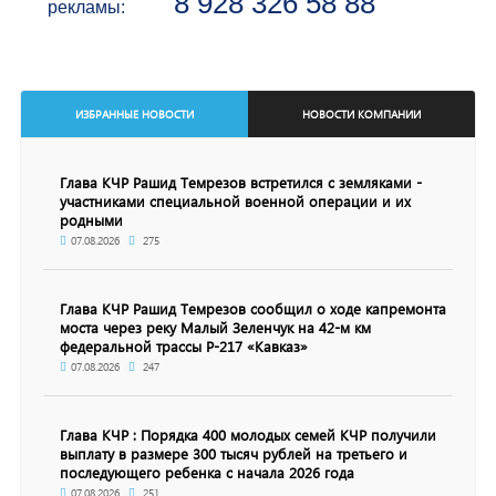
8 928 326 58 88
рекламы:
ИЗБРАННЫЕ НОВОСТИ
НОВОСТИ КОМПАНИИ
Глава КЧР Рашид Темрезов встретился с земляками -
участниками специальной военной операции и их
родными
07.08.2026
275
Глава КЧР Рашид Темрезов сообщил о ходе капремонта
моста через реку Малый Зеленчук на 42-м км
федеральной трассы Р-217 «Кавказ»
07.08.2026
247
Глава КЧР : Порядка 400 молодых семей КЧР получили
выплату в размере 300 тысяч рублей на третьего и
последующего ребенка с начала 2026 года
07.08.2026
251