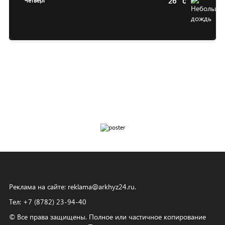
26
c
Четверг
Реклама на сайте:
reklama@arkhyz24.ru
.
Тел: +7 (8782) 23‑94‑40
© Все права защищены. Полное или частичное копирование