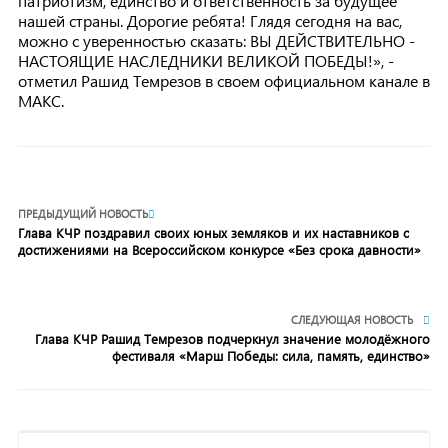
патриотизм, единство и ответственность за будущее
нашей страны. Дорогие ребята! Глядя сегодня на вас,
можно с уверенностью сказать: ВЫ ДЕЙСТВИТЕЛЬНО -
НАСТОЯЩИЕ НАСЛЕДНИКИ ВЕЛИКОЙ ПОБЕДЫ!», -
отметил Рашид Темрезов в своем официальном канале в
МАКС.
ПРЕДЫДУЩИЙ НОВОСТЬ
Глава КЧР поздравил своих юных земляков и их наставников с
достижениями на Всероссийском конкурсе «Без срока давности»
СЛЕДУЮЩАЯ НОВОСТЬ
Глава КЧР Рашид Темрезов подчеркнул значение молодёжного
фестиваля «Марш Победы: сила, память, единство»