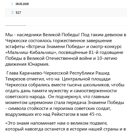
08.05.2026
517
Мы - наследники Великой Победы! Под таким девизом в
Черкесске состоялось торжественное завершение
эстафеты «Встреча Знамени Победы» и смотр-конкурс
«Мальчиш-Кибальчиш», посвящённые 81-й годовщине
Победы в Великой Отечественной войне и 10-летию
движения Юнармия.
Глава Карачаево-Черкесской Республики Рашид
Темрезов отметил, что на Центральной площади
Черкесска собрались вместе тысяча школьников, чтобы
отдать дань памяти мужеству и самоотверженности
советского народа. Он подчеркнул, что главным
моментом церемонии стала передача Знамени Победы
- символа стойкости и героизма советских солдат,
водрузивших его над Рейхстагом в мае 45-го.
«Это знамя напоминает нам о великом подвиге,
который навсегда останется в истории нашей страны и в