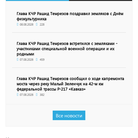
Глава КЧР Рашид Темрезов поздравил земляков с Днём
физкультурника
08.08.2026
228
Глава КЧР Рашид Темрезов встретился с земляками -
участниками специальной военной операции и их
родными
07.08.2026
459
Глава КЧР Рашид Темрезов сообщил о ходе капремонта
моста через реку Малый Зеленчук на 42-м км
федеральной трассы Р-217 «Кавказ»
07.08.2026
382
Все новости