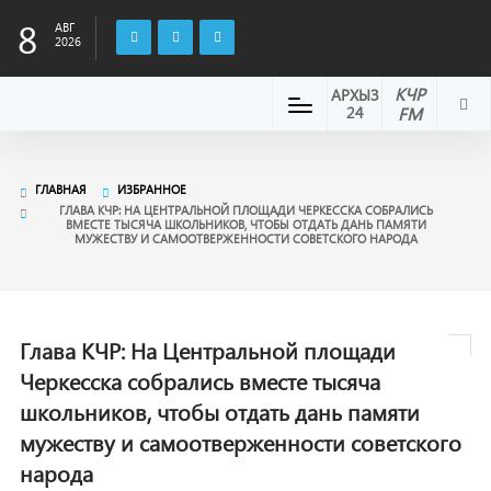
8
АВГ
2026
КЧР
АРХЫЗ
24
FM
ГЛАВНАЯ
ИЗБРАННОЕ
ГЛАВА КЧР: НА ЦЕНТРАЛЬНОЙ ПЛОЩАДИ ЧЕРКЕССКА СОБРАЛИСЬ
ВМЕСТЕ ТЫСЯЧА ШКОЛЬНИКОВ, ЧТОБЫ ОТДАТЬ ДАНЬ ПАМЯТИ
МУЖЕСТВУ И САМООТВЕРЖЕННОСТИ СОВЕТСКОГО НАРОДА
Глава КЧР: На Центральной площади
Черкесска собрались вместе тысяча
школьников, чтобы отдать дань памяти
мужеству и самоотверженности советского
народа