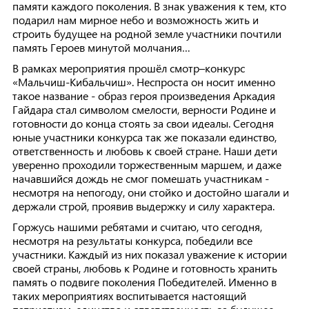
памяти каждого поколения. В знак уважения к тем, кто
подарил нам мирное небо и возможность жить и
строить будущее на родной земле участники почтили
память Героев минутой молчания…
В рамках мероприятия прошёл смотр–конкурс
«Мальчиш-Кибальчиш». Неспроста он носит именно
такое название - образ героя произведения Аркадия
Гайдара стал символом смелости, верности Родине и
готовности до конца стоять за свои идеалы. Сегодня
юные участники конкурса так же показали единство,
ответственность и любовь к своей стране. Наши дети
уверенно проходили торжественным маршем, и даже
начавшийся дождь не смог помешать участникам -
несмотря на непогоду, они стойко и достойно шагали и
держали строй, проявив выдержку и силу характера.
Горжусь нашими ребятами и считаю, что сегодня,
несмотря на результаты конкурса, победили все
участники. Каждый из них показал уважение к истории
своей страны, любовь к Родине и готовность хранить
память о подвиге поколения Победителей. Именно в
таких мероприятиях воспитывается настоящий