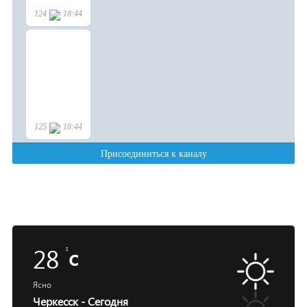
28
c
Ясно
Черкесск - Сегодня