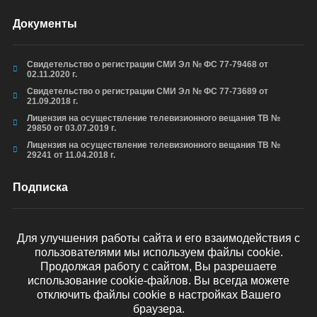
Документы
Свидетельство о регистрации СМИ Эл № ФС 77-79468 от
02.11.2020 г.
Свидетельство о регистрации СМИ Эл № ФС 77-73689 от
21.09.2018 г.
Лицензия на осуществление телевизионного вещания ТВ №
29850 от 03.07.2019 г.
Лицензия на осуществление телевизионного вещания ТВ №
29241 от 11.04.2018 г.
Подписка
Для улучшения работы сайта и его взаимодействия с
пользователями мы используем файлы cookie.
ОТПРАВИТЬ
Продолжая работу с сайтом, Вы разрешаете
использование cookie-файлов. Вы всегда можете
отключить файлы cookie в настройках Вашего
браузера.