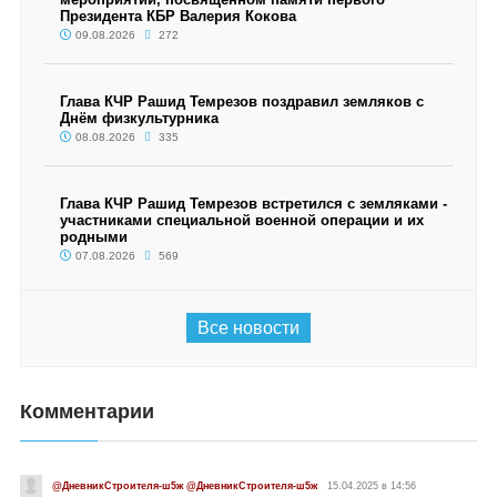
Президента КБР Валерия Кокова
09.08.2026
272
Глава КЧР Рашид Темрезов поздравил земляков с
Днём физкультурника
08.08.2026
335
Глава КЧР Рашид Темрезов встретился с земляками -
участниками специальной военной операции и их
родными
07.08.2026
569
Все новости
Комментарии
@ДневникСтроителя-ш5ж @ДневникСтроителя-ш5ж
15.04.2025 в 14:56