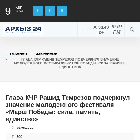
9
АВГ
2026
КЧР
АРХЫЗ
24
FM
ГЛАВНАЯ
ИЗБРАННОЕ
ГЛАВА КЧР РАШИД ТЕМРЕЗОВ ПОДЧЕРКНУЛ ЗНАЧЕНИЕ
МОЛОДЁЖНОГО ФЕСТИВАЛЯ «МАРШ ПОБЕДЫ: СИЛА, ПАМЯТЬ,
ЕДИНСТВО»
Глава КЧР Рашид Темрезов подчеркнул
значение молодёжного фестиваля
«Марш Победы: сила, память,
единство»
08.05.2026
600