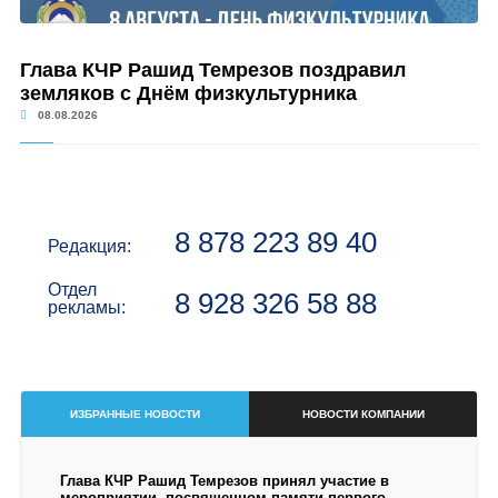
Глава КЧР Рашид Темрезов поздравил
земляков с Днём физкультурника
08.08.2026
8 878 223 89 40
Редакция:
Отдел
8 928 326 58 88
рекламы:
ИЗБРАННЫЕ НОВОСТИ
НОВОСТИ КОМПАНИИ
Глава КЧР Рашид Темрезов принял участие в
мероприятии, посвященном памяти первого