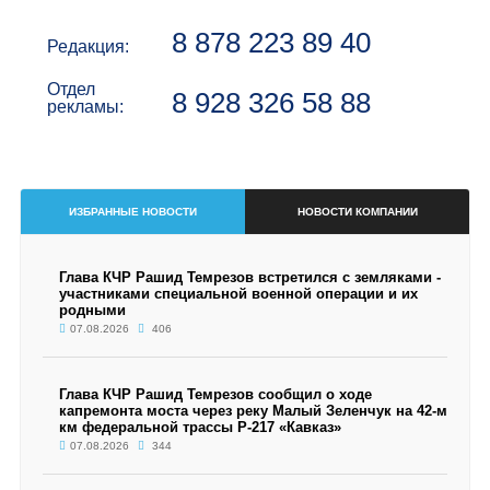
8 878 223 89 40
Редакция:
Отдел
8 928 326 58 88
рекламы:
ИЗБРАННЫЕ НОВОСТИ
НОВОСТИ КОМПАНИИ
Глава КЧР Рашид Темрезов встретился с земляками -
участниками специальной военной операции и их
родными
07.08.2026
406
Глава КЧР Рашид Темрезов сообщил о ходе
капремонта моста через реку Малый Зеленчук на 42-м
км федеральной трассы Р-217 «Кавказ»
07.08.2026
344