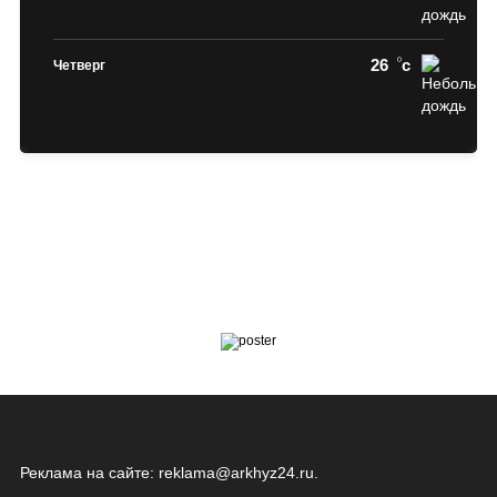
26
c
Четверг
Реклама на сайте:
reklama@arkhyz24.ru
.