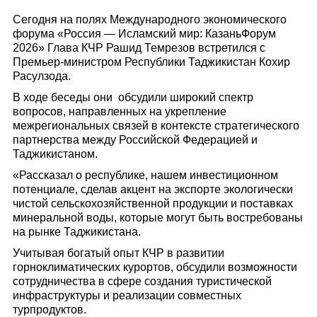
Сегодня на полях Международного экономического
форума «Россия — Исламский мир: КазаньФорум
2026» Глава КЧР Рашид Темрезов встретился с
Премьер-министром Республики Таджикистан Кохир
Расулзода.
В ходе беседы они обсудили широкий спектр
вопросов, направленных на укрепление
межрегиональных связей в контексте стратегического
партнерства между Российской Федерацией и
Таджикистаном.
«Рассказал о республике, нашем инвестиционном
потенциале, сделав акцент на экспорте экологически
чистой сельскохозяйственной продукции и поставках
минеральной воды, которые могут быть востребованы
на рынке Таджикистана.
Учитывая богатый опыт КЧР в развитии
горноклиматических курортов, обсудили возможности
сотрудничества в сфере создания туристической
инфраструктуры и реализации совместных
турпродуктов.