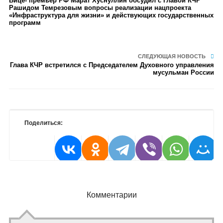
Вице- премьер РФ Марат Хуснуллин обсудил с Главой КЧР
Рашидом Темрезовым вопросы реализации нацпроекта
«Инфраструктура для жизни» и действующих государственных
программ
СЛЕДУЮЩАЯ НОВОСТЬ
Глава КЧР встретился с Председателем Духовного управления
мусульман России
Поделиться:
Комментарии