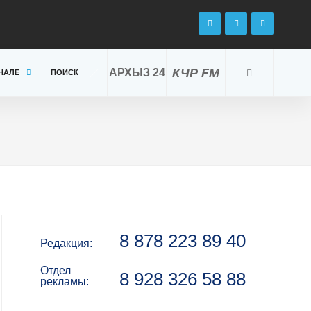
КЧР FM
АРХЫЗ 24
НАЛЕ
ПОИСК
8 878 223 89 40
Редакция:
Отдел
8 928 326 58 88
рекламы: