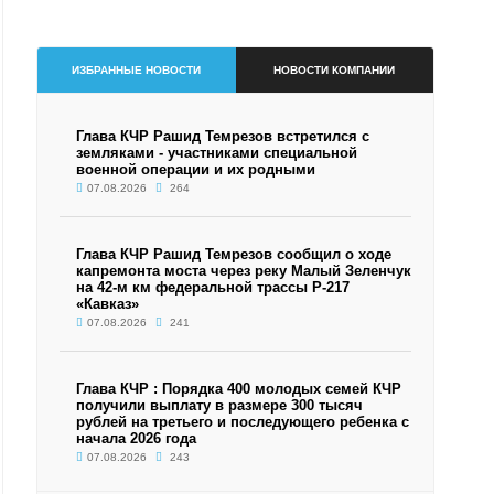
ИЗБРАННЫЕ НОВОСТИ
НОВОСТИ КОМПАНИИ
Глава КЧР Рашид Темрезов встретился с
земляками - участниками специальной
военной операции и их родными
07.08.2026
264
Глава КЧР Рашид Темрезов сообщил о ходе
капремонта моста через реку Малый Зеленчук
на 42-м км федеральной трассы Р-217
«Кавказ»
07.08.2026
241
Глава КЧР : Порядка 400 молодых семей КЧР
получили выплату в размере 300 тысяч
рублей на третьего и последующего ребенка с
начала 2026 года
07.08.2026
243