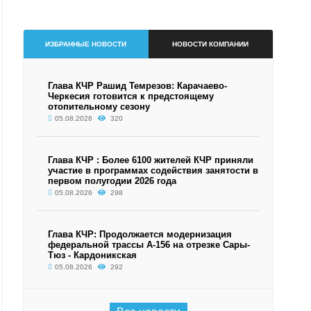
ИЗБРАННЫЕ НОВОСТИ
НОВОСТИ КОМПАНИИ
Глава КЧР Рашид Темрезов: Карачаево-
Черкесия готовится к предстоящему
отопительному сезону
05.08.2026
320
Глава КЧР : Более 6100 жителей КЧР приняли
участие в программах содействия занятости в
первом полугодии 2026 года
05.08.2026
298
Глава КЧР: Продолжается модернизация
федеральной трассы А-156 на отрезке Сары-
Тюз - Кардоникская
05.08.2026
292