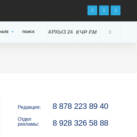
КЧР FM
АРХЫЗ 24
НАЛЕ
ПОИСК
8 878 223 89 40
Редакция:
Отдел
8 928 326 58 88
рекламы: