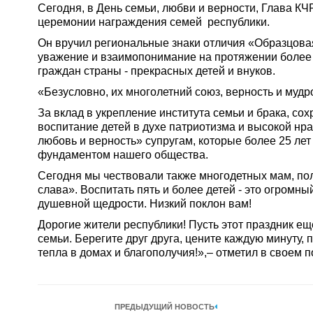
Сегодня, в День семьи, любви и верности, Глава К
церемонии награждения семей республики.
Он вручил региональные знаки отличия «Образцова
уважение и взаимопонимание на протяжении более 
граждан страны - прекрасных детей и внуков.
«Безусловно, их многолетний союз, верность и му
За вклад в укрепление института семьи и брака, со
воспитание детей в духе патриотизма и высокой нр
любовь и верность» супругам, которые более 25 ле
фундаментом нашего общества.
Сегодня мы чествовали также многодетных мам, по
слава». Воспитать пять и более детей - это огромн
душевной щедрости. Низкий поклон вам!
Дорогие жители республики! Пусть этот праздник ещ
семьи. Берегите друг друга, цените каждую минуту
тепла в домах и благополучия!»,– отметил в своем 
ПРЕДЫДУЩИЙ НОВОСТЬ