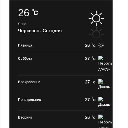
26
c
Ясно
Черкесск - Сегодня
26
c
Пятница
27
c
Суббота
27
c
Воскресенье
27
c
Понедельник
26
c
Вторник