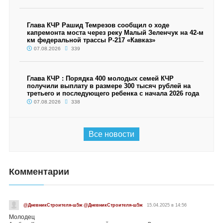
Глава КЧР Рашид Темрезов сообщил о ходе
капремонта моста через реку Малый Зеленчук на 42-м
км федеральной трассы Р-217 «Кавказ»
07.08.2026
339
Глава КЧР : Порядка 400 молодых семей КЧР
получили выплату в размере 300 тысяч рублей на
третьего и последующего ребенка с начала 2026 года
07.08.2026
338
Все новости
Комментарии
@ДневникСтроителя-ш5ж @ДневникСтроителя-ш5ж
15.04.2025 в 14:56
Молодец