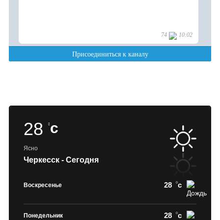
28
c
Ясно
Черкесск - Сегодня
28
c
Воскресенье
28
c
Понедельник