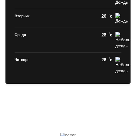
26
c
Вторник
28
c
Среда
26
c
Четверг