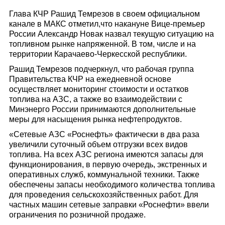
Глава КЧР Рашид Темрезов в своем официальном
канале в МАКС отметил,что накануне Вице-премьер
России Александр Новак назвал текущую ситуацию на
топливном рынке напряженной. В том, числе и на
территории Карачаево-Черкесской республики.
Рашид Темрезов подчеркнул, что рабочая группа
Правительства КЧР на ежедневной основе
осуществляет мониторинг стоимости и остатков
топлива на АЗС, а также во взаимодействии с
Минэнерго России принимаются дополнительные
меры для насыщения рынка нефтепродуктов.
«Сетевые АЗС «Роснефть» фактически в два раза
увеличили суточный объем отгрузки всех видов
топлива. На всех АЗС региона имеются запасы для
функционирования, в первую очередь, экстренных и
оперативных служб, коммунальной техники. Также
обеспечены запасы необходимого количества топлива
для проведения сельскохозяйственных работ. Для
частных машин сетевые заправки «Роснефти» ввели
ограничения по розничной продаже.