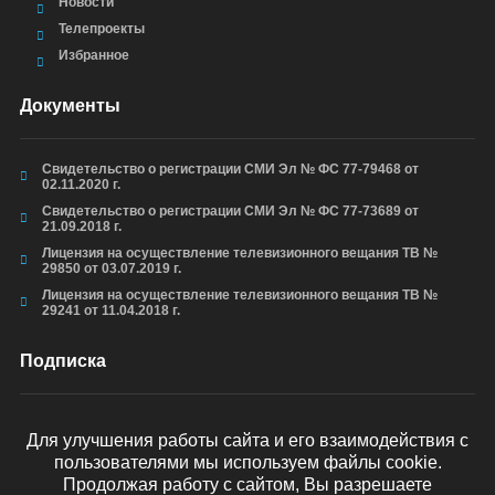
Новости
Телепроекты
Избранное
Документы
Свидетельство о регистрации СМИ Эл № ФС 77-79468 от
02.11.2020 г.
Свидетельство о регистрации СМИ Эл № ФС 77-73689 от
21.09.2018 г.
Лицензия на осуществление телевизионного вещания ТВ №
29850 от 03.07.2019 г.
Лицензия на осуществление телевизионного вещания ТВ №
29241 от 11.04.2018 г.
Подписка
Для улучшения работы сайта и его взаимодействия с
пользователями мы используем файлы cookie.
ОТПРАВИТЬ
Продолжая работу с сайтом, Вы разрешаете