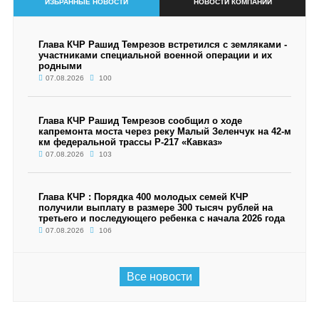
ИЗБРАННЫЕ НОВОСТИ
НОВОСТИ КОМПАНИИ
Глава КЧР Рашид Темрезов встретился с земляками -
участниками специальной военной операции и их
родными
07.08.2026
100
Глава КЧР Рашид Темрезов сообщил о ходе
капремонта моста через реку Малый Зеленчук на 42-м
км федеральной трассы Р-217 «Кавказ»
07.08.2026
103
Глава КЧР : Порядка 400 молодых семей КЧР
получили выплату в размере 300 тысяч рублей на
третьего и последующего ребенка с начала 2026 года
07.08.2026
106
Все новости