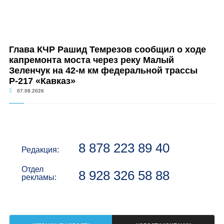
Глава КЧР Рашид Темрезов сообщил о ходе
капремонта моста через реку Малый
Зеленчук на 42-м км федеральной трассы
Р-217 «Кавказ»
07.08.2026
8 878 223 89 40
Редакция:
Отдел
8 928 326 58 88
рекламы: