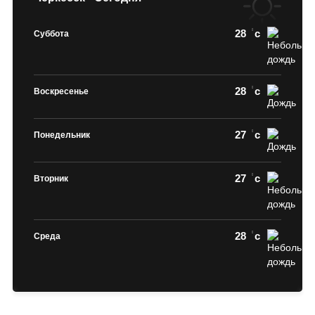
28
c
Суббота
28
c
Воскресенье
27
c
Понедельник
27
c
Вторник
28
c
Среда