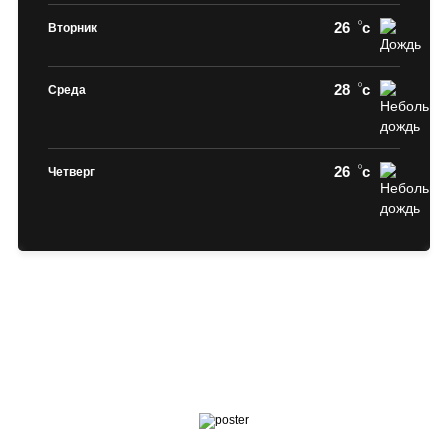
26
c
Вторник
28
c
Среда
26
c
Четверг