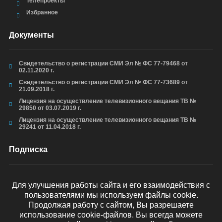
Телепроекты
Избранное
Документы
Свидетельство о регистрации СМИ Эл № ФС 77-79468 от
02.11.2020 г.
Свидетельство о регистрации СМИ Эл № ФС 77-73689 от
21.09.2018 г.
Лицензия на осуществление телевизионного вещания ТВ №
29850 от 03.07.2019 г.
Лицензия на осуществление телевизионного вещания ТВ №
29241 от 11.04.2018 г.
Подписка
Для улучшения работы сайта и его взаимодействия с
пользователями мы используем файлы cookie.
ОТПРАВИТЬ
Продолжая работу с сайтом, Вы разрешаете
использование cookie-файлов. Вы всегда можете