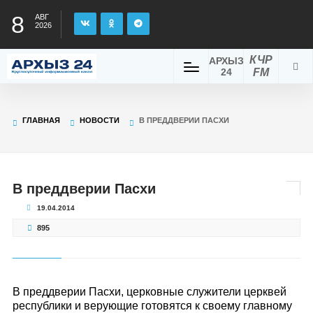
8
АВГ
2026
КЧР
АРХЫЗ
24
FM
ГЛАВНАЯ
НОВОСТИ
В ПРЕДДВЕРИИ ПАСХИ
В преддверии Пасхи
19.04.2014
895
В преддверии Пасхи, церковные служители церквей
республики и верующие готовятся к своему главному