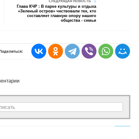
СЛЕДУЮЩАЯ НОВОСТЬ
Глава КЧР : В парке культуры и отдыха
«Зеленый остров» чествовали тех, кто
составляет главную опору нашего
общества - семьи
Поделиться:
ентарии
писать