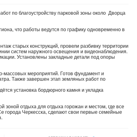
абот по благоустройству парковой зоны около Дворца
гиона, что работы ведутся по графику одновременно в
таж старых конструкций, провели разбивку территории
инии систем наружного освещения и видеонаблюдения.
ации. Установлены закладные детали под опоры
о-массовых мероприятий. Готов фундамент и
тра. Также завершен этап земляных работ по
дётся установка бордюрного камня и укладка
й зоной отдыха для отдыха горожан и местом, где все
е города Черкесска, сделают свои первые семейные
.