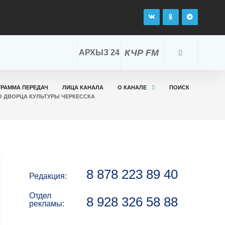
КЧР FM
АРХЫЗ 24
ГРАММА ПЕРЕДАЧ
ЛИЦА КАНАЛА
О КАНАЛЕ
ПОИСК
О ДВОРЦА КУЛЬТУРЫ ЧЕРКЕССКА
8 878 223 89 40
Редакция:
Отдел
8 928 326 58 88
рекламы: