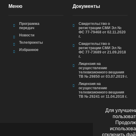
Меню
Документы
Программа
Свидетельство о
передач
регистрации СМИ Эл №
ФС 77-79468 от 02.11.2020
Новости
г.
Телепроекты
Свидетельство о
регистрации СМИ Эл №
Избранное
ФС 77-73689 от 21.09.2018
г.
Лицензия на
осуществление
телевизионного вещания
ТВ № 29850 от 03.07.2019 г.
Лицензия на
осуществление
телевизионного вещания
ТВ № 29241 от 11.04.2018 г.
Для улучшени
пользоват
Продолжа
использова
отключить фай