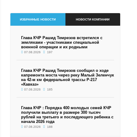
ИЗБРАННЫЕ НОВОСТИ
НОВОСТИ КОМПАНИИ
Глава КЧР Рашид Темрезов встретился с
земляками - участниками специальной
военной операции и их родными
07.08.2026
197
Глава КЧР Рашид Темрезов сообщил о ходе
капремонта моста через реку Малый Зеленчук
на 42-м км федеральной трассы Р-217
«Кавказ»
07.08.2026
185
Глава КЧР : Порядка 400 молодых семей КЧР
получили выплату в размере 300 тысяч
рублей на третьего и последующего ребенка с
начала 2026 года
07.08.2026
188