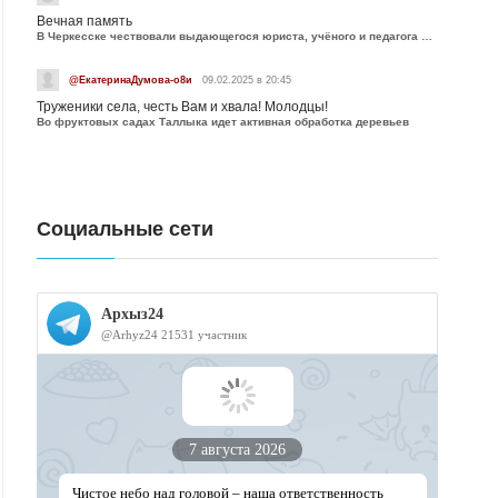
Вечная память
В Черкесске чествовали выдающегося юриста, учёного и педагога Юрия Калмыкова
@ЕкатеринаДумова-о8и
09.02.2025 в 20:45
Труженики села, честь Вам и хвала! Молодцы!
Во фруктовых садах Таллыка идет активная обработка деревьев
Социальные сети