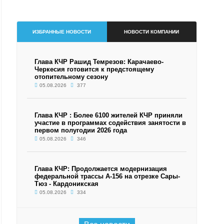
ИЗБРАННЫЕ НОВОСТИ
НОВОСТИ КОМПАНИИ
Глава КЧР Рашид Темрезов: Карачаево-
Черкесия готовится к предстоящему
отопительному сезону
05.08.2026
377
Глава КЧР : Более 6100 жителей КЧР приняли
участие в программах содействия занятости в
первом полугодии 2026 года
05.08.2026
346
Глава КЧР: Продолжается модернизация
федеральной трассы А-156 на отрезке Сары-
Тюз - Кардоникская
05.08.2026
334