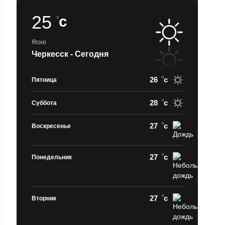
25
c
Ясно
Черкесск - Сегодня
26
c
Пятница
28
c
Суббота
27
c
Воскресенье
27
c
Понедельник
27
c
Вторник