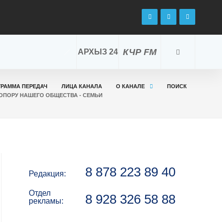
КЧР FM
АРХЫЗ 24
ГРАММА ПЕРЕДАЧ
ЛИЦА КАНАЛА
О КАНАЛЕ
ПОИСК
 ОПОРУ НАШЕГО ОБЩЕСТВА - СЕМЬИ
8 878 223 89 40
Редакция:
Отдел
8 928 326 58 88
рекламы: