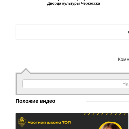
Дворца культуры Черкесска
Комм
На
Похожие видео