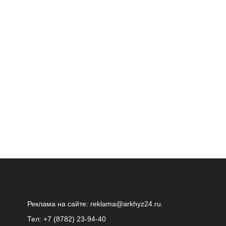
Реклама на сайте:
reklama@arkhyz24.ru
.
Тел: +7 (8782) 23‑94‑40