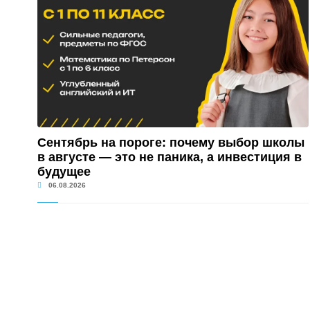
Сентябрь на пороге: почему выбор школы
в августе — это не паника, а инвестиция в
будущее
06.08.2026