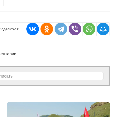
Поделиться:
ентарии
писать