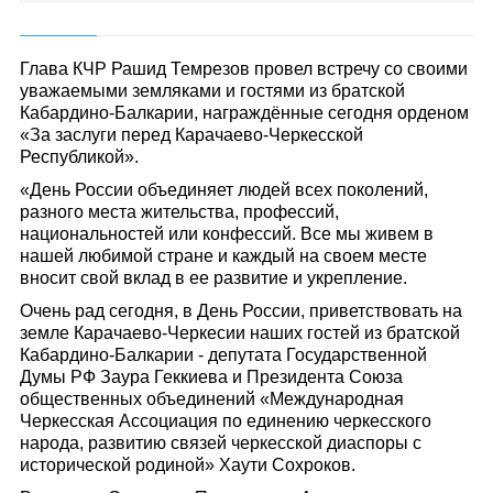
Глава КЧР Рашид Темрезов провел встречу со своими
уважаемыми земляками и гостями из братской
Кабардино-Балкарии, награждённые сегодня орденом
«За заслуги перед Карачаево-Черкесской
Республикой».
«День России объединяет людей всех поколений,
разного места жительства, профессий,
национальностей или конфессий. Все мы живем в
нашей любимой стране и каждый на своем месте
вносит свой вклад в ее развитие и укрепление.
Очень рад сегодня, в День России, приветствовать на
земле Карачаево-Черкесии наших гостей из братской
Кабардино-Балкарии - депутата Государственной
Думы РФ Заура Геккиева и Президента Союза
общественных объединений «Международная
Черкесская Ассоциация по единению черкесского
народа, развитию связей черкесской диаспоры с
исторической родиной» Хаути Сохроков.