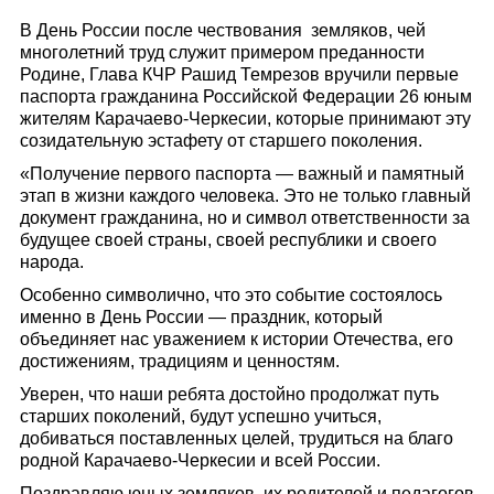
В День России после чествования земляков, чей
многолетний труд служит примером преданности
Родине, Глава КЧР Рашид Темрезов вручили первые
паспорта гражданина Российской Федерации 26 юным
жителям Карачаево-Черкесии, которые принимают эту
созидательную эстафету от старшего поколения.
«Получение первого паспорта — важный и памятный
этап в жизни каждого человека. Это не только главный
документ гражданина, но и символ ответственности за
будущее своей страны, своей республики и своего
народа.
Особенно символично, что это событие состоялось
именно в День России — праздник, который
объединяет нас уважением к истории Отечества, его
достижениям, традициям и ценностям.
Уверен, что наши ребята достойно продолжат путь
старших поколений, будут успешно учиться,
добиваться поставленных целей, трудиться на благо
родной Карачаево-Черкесии и всей России.
Поздравляю юных земляков, их родителей и педагогов