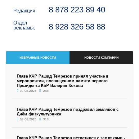
8 878 223 89 40
Редакция:
Отдел
8 928 326 58 88
рекламы:
ИЗБРАННЫЕ НОВОСТИ
НОВОСТИ КОМПАНИИ
Глава КЧР Рашид Темрезов принял участие в
мероприятии, посвященном памяти первого
Президента КБР Валерия Кокова
09.08.2026
248
Глава КЧР Рашид Темрезов поздравил земляков с
Днём физкультурника
08.08.2026
316
Глава КЧР Рашид Темрезов встретился с земляками -