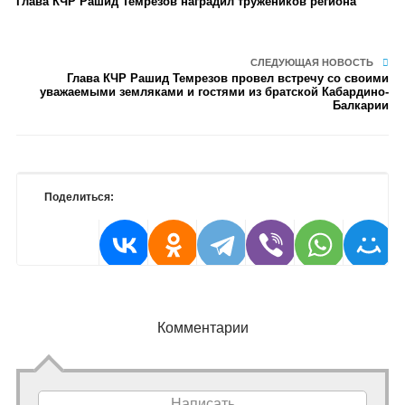
Глава КЧР Рашид Темрезов наградил тружеников региона
СЛЕДУЮЩАЯ НОВОСТЬ
Глава КЧР Рашид Темрезов провел встречу со своими
уважаемыми земляками и гостями из братской Кабардино-
Балкарии
Поделиться:
Комментарии
Написать