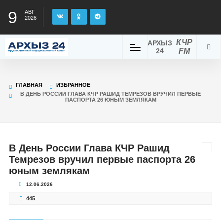
9
АВГ
2026
КЧР
АРХЫЗ
24
FM
ГЛАВНАЯ
ИЗБРАННОЕ
В ДЕНЬ РОССИИ ГЛАВА КЧР РАШИД ТЕМРЕЗОВ ВРУЧИЛ ПЕРВЫЕ
ПАСПОРТА 26 ЮНЫМ ЗЕМЛЯКАМ
В День России Глава КЧР Рашид
Темрезов вручил первые паспорта 26
юным землякам
12.06.2026
445