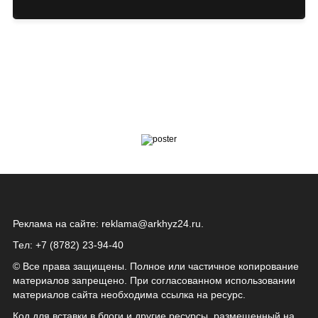
Реклама на сайте:
reklama@arkhyz24.ru
.
Тел: +7 (8782) 23‑94‑40
© Все права защищены. Полное или частичное копирование
материалов запрещено. При согласованном использовании
материалов сайта необходима ссылка на ресурс.
Код для вставки в блоги и другие ресурсы, размещенный на