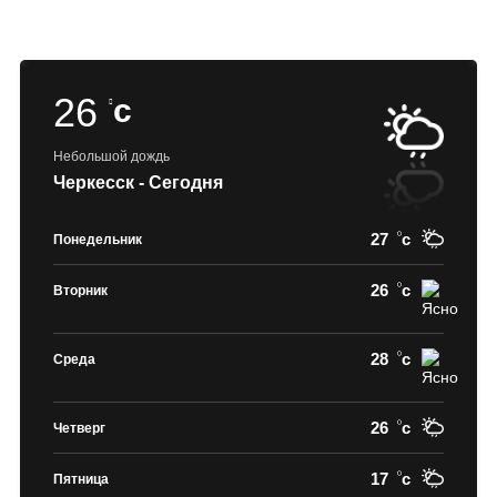
26
c
Небольшой дождь
Черкесск - Сегодня
27
c
Понедельник
26
c
Вторник
28
c
Среда
26
c
Четверг
17
c
Пятница