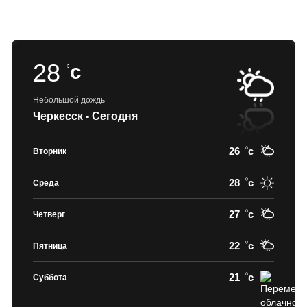
28
c
Небольшой дождь
Черкесск - Сегодня
26
c
Вторник
28
c
Среда
27
c
Четверг
22
c
Пятница
21
c
Суббота